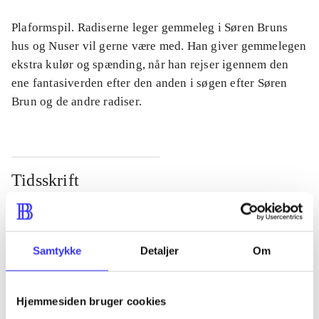
Plaformspil. Radiserne leger gemmeleg i Søren Bruns
hus og Nuser vil gerne være med. Han giver gemmelegen
ekstra kulør og spænding, når han rejser igennem den
ene fantasiverden efter den anden i søgen efter Søren
Brun og de andre radiser.
Tidsskrift
Artiklen er en del af
lorem ipsum dolor sit amet ...
Samtykke
Detaljer
Om
Tidsskrift
Artiklerne i
handler ofte om
Hjemmesiden bruger cookies