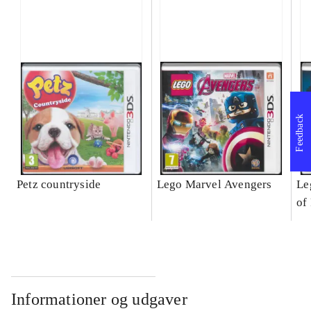
Feedback
Petz countryside
Lego Marvel Avengers
Le
of
Informationer og udgaver