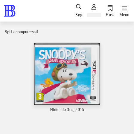
Søg
Log ind
Husk
Menu
Spil / computerspil
Nintendo 3ds, 2015