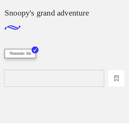
Snoopy's grand adventure
Nintendo 3ds
loading