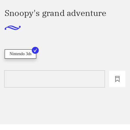
Snoopy's grand adventure
Nintendo 3ds
loading