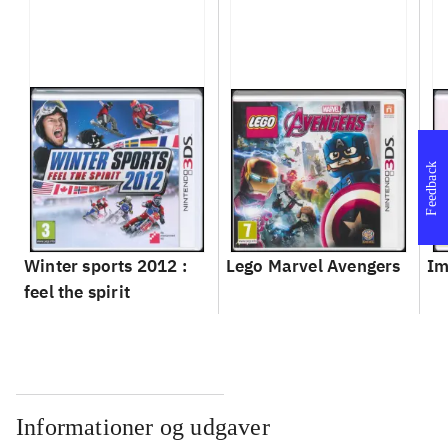
Feedback
Winter sports 2012 :
Lego Marvel Avengers
Im
feel the spirit
Informationer og udgaver