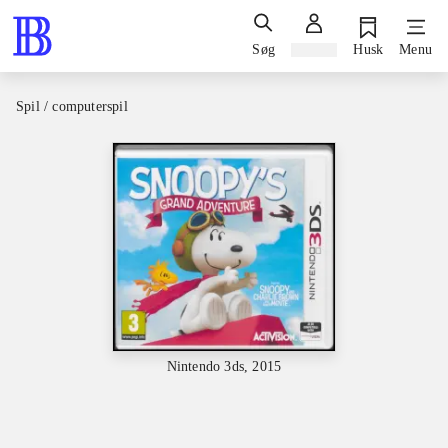
Søg
Log ind
Husk
Menu
Spil / computerspil
Nintendo 3ds, 2015