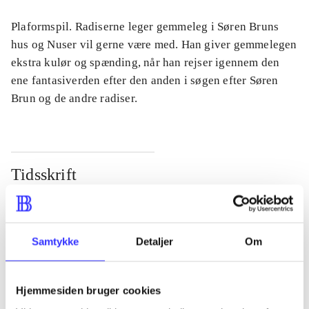
Plaformspil. Radiserne leger gemmeleg i Søren Bruns
hus og Nuser vil gerne være med. Han giver gemmelegen
ekstra kulør og spænding, når han rejser igennem den
ene fantasiverden efter den anden i søgen efter Søren
Brun og de andre radiser.
Tidsskrift
Artiklen er en del af
lorem ipsum dolor sit amet ...
Samtykke
Detaljer
Om
Tidsskrift
Artiklerne i
handler ofte om
Hjemmesiden bruger cookies