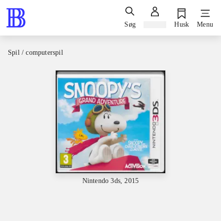
Søg
Log ind
Husk
Menu
Spil / computerspil
Nintendo 3ds, 2015