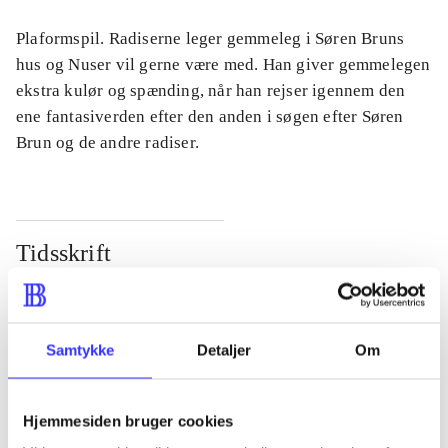
Plaformspil. Radiserne leger gemmeleg i Søren Bruns
hus og Nuser vil gerne være med. Han giver gemmelegen
ekstra kulør og spænding, når han rejser igennem den
ene fantasiverden efter den anden i søgen efter Søren
Brun og de andre radiser.
Tidsskrift
Artiklen er en del af
lorem ipsum dolor sit amet ...
Samtykke
Detaljer
Om
Tidsskrift
Artiklerne i
handler ofte om
Hjemmesiden bruger cookies