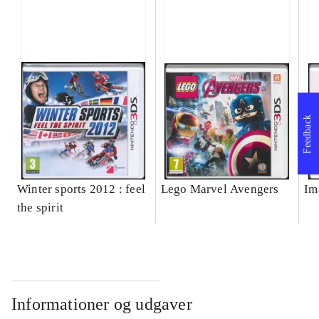
Feedback
Winter sports 2012 : feel
Lego Marvel Avengers
Im
the spirit
Informationer og udgaver