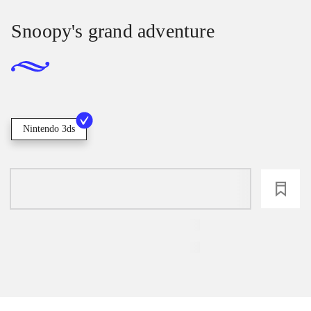
Snoopy's grand adventure
Nintendo 3ds
loading