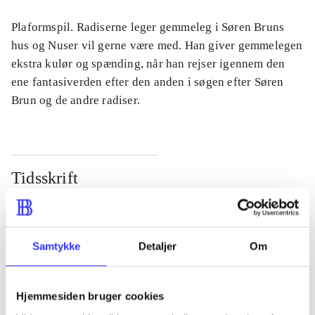
Plaformspil. Radiserne leger gemmeleg i Søren Bruns
hus og Nuser vil gerne være med. Han giver gemmelegen
ekstra kulør og spænding, når han rejser igennem den
ene fantasiverden efter den anden i søgen efter Søren
Brun og de andre radiser.
Tidsskrift
Artiklen er en del af
lorem ipsum dolor sit amet ...
Samtykke
Detaljer
Om
Tidsskrift
Artiklerne i
handler ofte om
Hjemmesiden bruger cookies