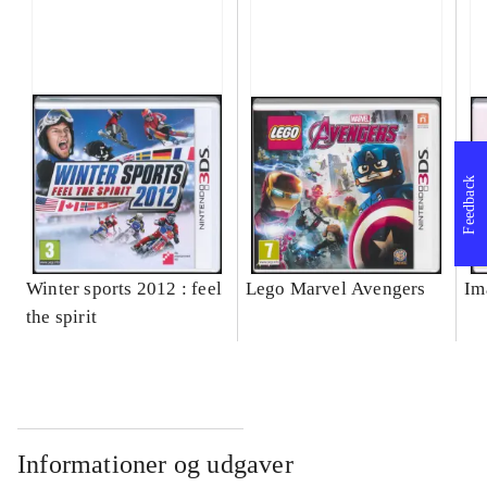
Feedback
Winter sports 2012 : feel
Lego Marvel Avengers
Im
the spirit
Informationer og udgaver