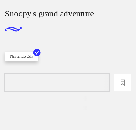
Snoopy's grand adventure
Nintendo 3ds
loading