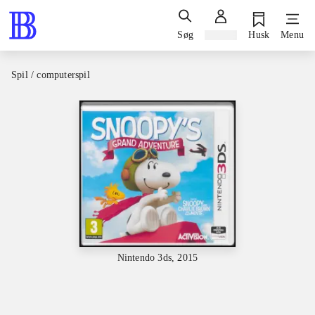
Søg
Log ind
Husk
Menu
Spil / computerspil
Nintendo 3ds, 2015