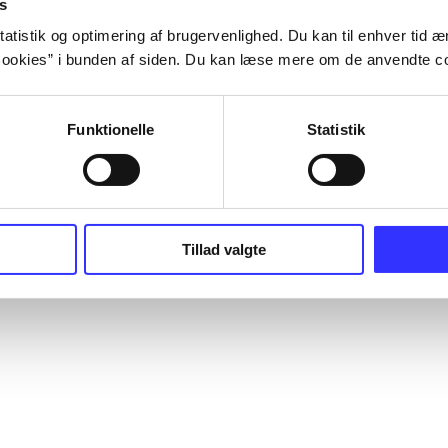
s
atistik og optimering af brugervenlighed. Du kan til enhver tid æn
ookies” i bunden af siden. Du kan læse mere om de anvendte co
Funktionelle
Statistik
Tillad valgte