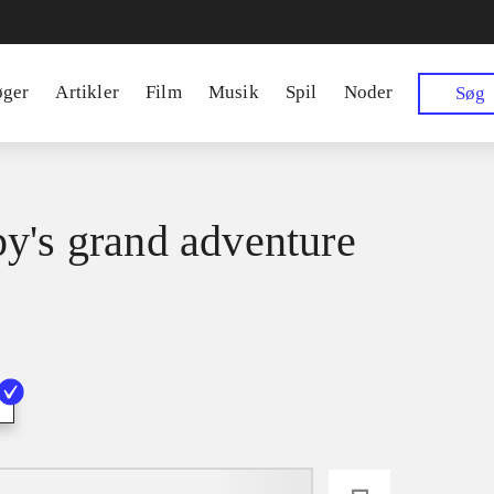
øger
Artikler
Film
Musik
Spil
Noder
Søg
y's grand adventure