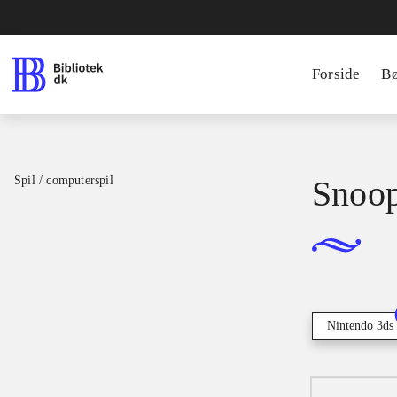
Forside
B
Spil / computerspil
Snoop
Nintendo 3ds