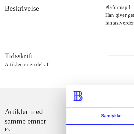
Beskrivelse
Plaformspil.
Han giver ge
fantasiverden
Tidsskrift
Artiklen er en del af
Artikler med
Samtykke
samme emner
Fra