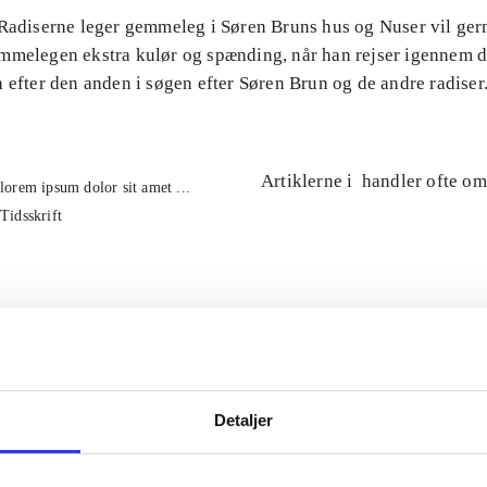
 Radiserne leger gemmeleg i Søren Bruns hus og Nuser vil ge
mmelegen ekstra kulør og spænding, når han rejser igennem 
 efter den anden i søgen efter Søren Brun og de andre radiser
Artiklerne i
handler ofte om
lorem ipsum dolor sit amet ...
Tidsskrift
Detaljer