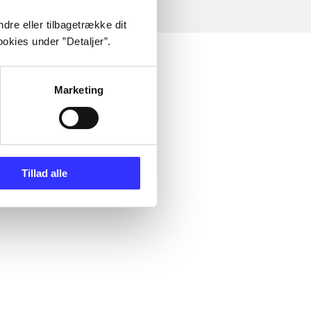
dre eller tilbagetrække dit
okies under ”Detaljer”.
Marketing
Tillad alle