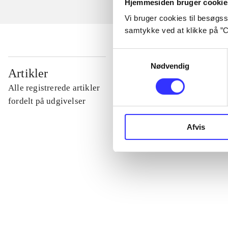
Hjemmesiden bruger cookie
Vi bruger cookies til besøgsst
samtykke ved at klikke på ”C
Samtykkevalg
Nødvendig
...
Artikler
Alle registrerede artikler
...
fordelt på udgivelser
Afvis
...
...
...