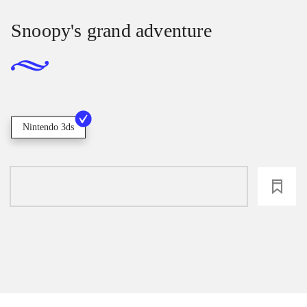
Snoopy's grand adventure
Nintendo 3ds
loading