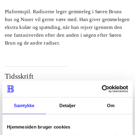
Plaformspil. Radiserne leger gemmeleg i Søren Bruns
hus og Nuser vil gerne være med. Han giver gemmelegen
ekstra kulør og spænding, når han rejser igennem den
ene fantasiverden efter den anden i søgen efter Søren
Brun og de andre radiser.
Tidsskrift
Artiklen er en del af
lorem ipsum dolor sit amet ...
Samtykke
Detaljer
Om
Tidsskrift
Artiklerne i
handler ofte om
Hjemmesiden bruger cookies