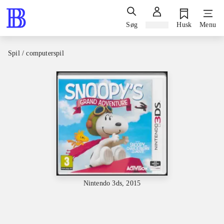
Søg
Log ind
Husk
Menu
Spil / computerspil
Nintendo 3ds, 2015