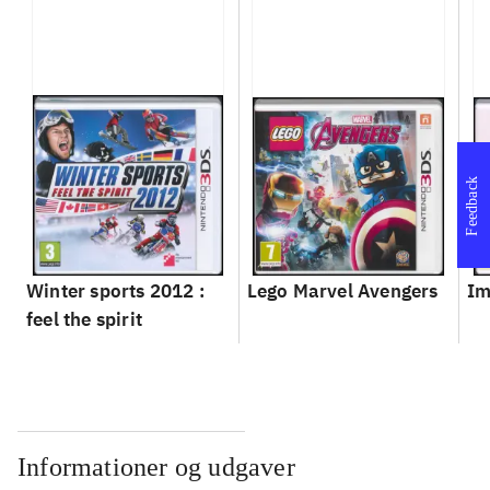
Feedback
Winter sports 2012 :
Lego Marvel Avengers
Im
feel the spirit
Informationer og udgaver