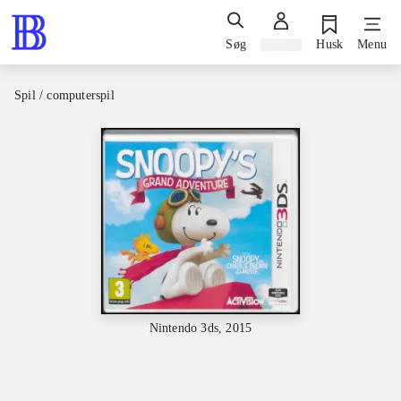
Søg
Log ind
Husk
Menu
Spil / computerspil
Nintendo 3ds, 2015