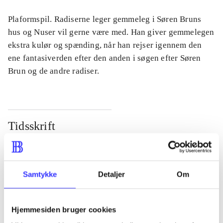
Plaformspil. Radiserne leger gemmeleg i Søren Bruns
hus og Nuser vil gerne være med. Han giver gemmelegen
ekstra kulør og spænding, når han rejser igennem den
ene fantasiverden efter den anden i søgen efter Søren
Brun og de andre radiser.
Tidsskrift
Artiklen er en del af
lorem ipsum dolor sit amet ...
Samtykke
Detaljer
Om
Tidsskrift
Artiklerne i
handler ofte om
Hjemmesiden bruger cookies