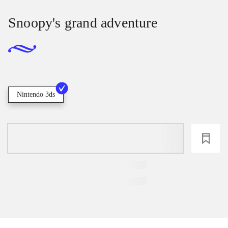
Snoopy's grand adventure
Nintendo 3ds
loading