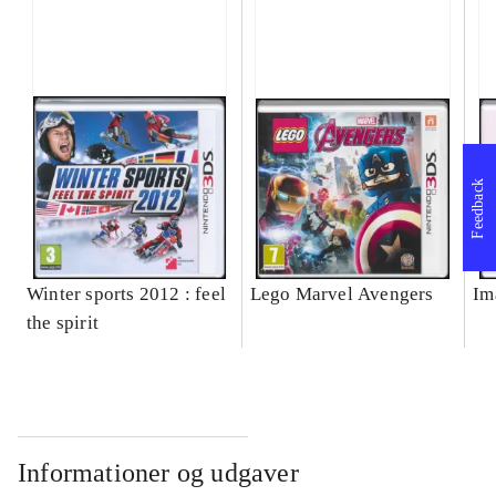
Feedback
Winter sports 2012 : feel
Lego Marvel Avengers
Im
the spirit
Informationer og udgaver