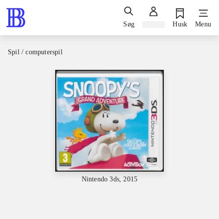
Søg
Log ind
Husk
Menu
Spil / computerspil
Nintendo 3ds, 2015