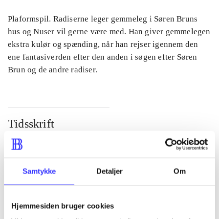
Plaformspil. Radiserne leger gemmeleg i Søren Bruns
hus og Nuser vil gerne være med. Han giver gemmelegen
ekstra kulør og spænding, når han rejser igennem den
ene fantasiverden efter den anden i søgen efter Søren
Brun og de andre radiser.
Tidsskrift
Artiklen er en del af
lorem ipsum dolor sit amet ...
Samtykke
Detaljer
Om
Tidsskrift
Artiklerne i
handler ofte om
Hjemmesiden bruger cookies