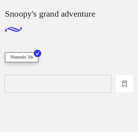
Snoopy's grand adventure
Nintendo 3ds
loading