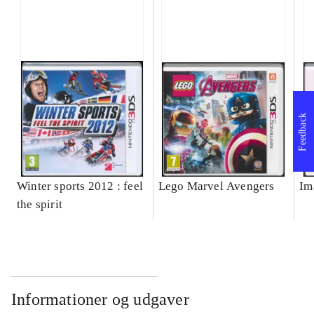
Feedback
Winter sports 2012 : feel
Lego Marvel Avengers
Im
the spirit
Informationer og udgaver