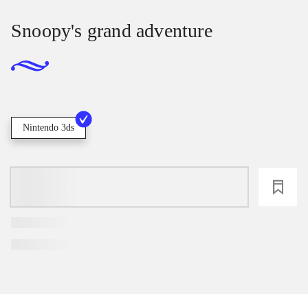
Snoopy's grand adventure
Nintendo 3ds
loading