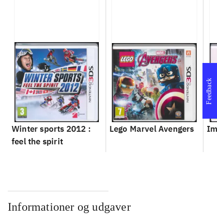
Feedback
Winter sports 2012 :
Lego Marvel Avengers
Im
feel the spirit
Informationer og udgaver