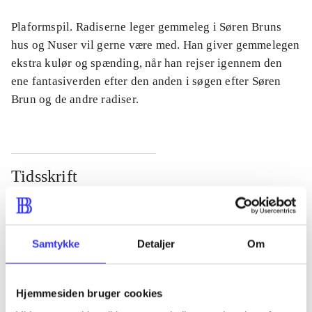
Plaformspil. Radiserne leger gemmeleg i Søren Bruns
hus og Nuser vil gerne være med. Han giver gemmelegen
ekstra kulør og spænding, når han rejser igennem den
ene fantasiverden efter den anden i søgen efter Søren
Brun og de andre radiser.
Tidsskrift
Artiklen er en del af
lorem ipsum dolor sit amet ...
Samtykke
Detaljer
Om
Tidsskrift
Artiklerne i
handler ofte om
Hjemmesiden bruger cookies