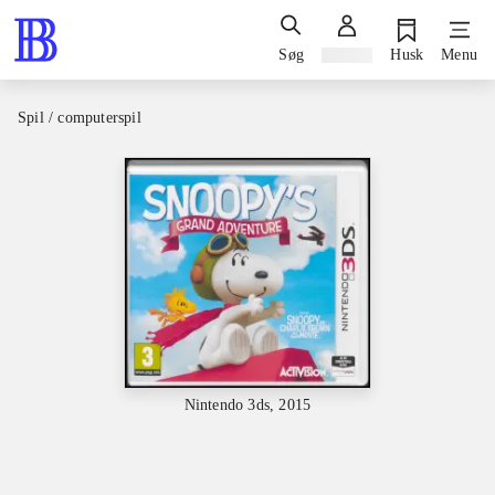
Søg
Log ind
Husk
Menu
Spil / computerspil
Nintendo 3ds, 2015