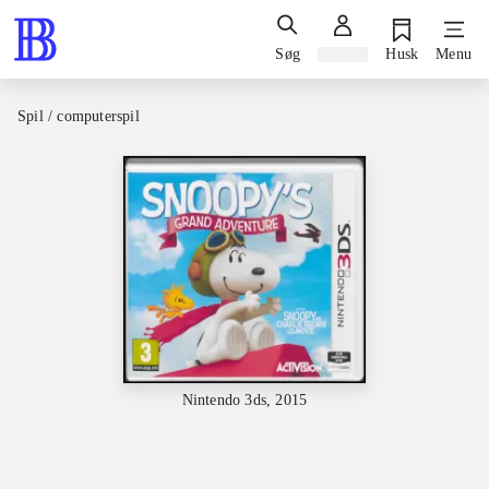
Søg
Log ind
Husk
Menu
Spil / computerspil
Nintendo 3ds, 2015