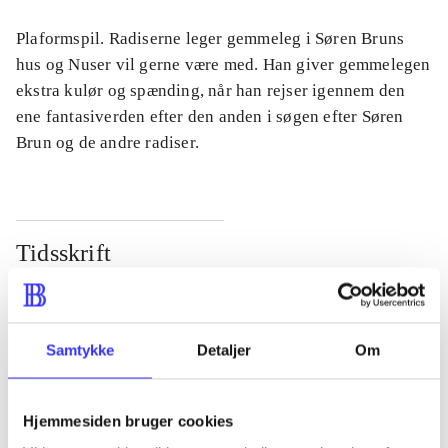
Plaformspil. Radiserne leger gemmeleg i Søren Bruns
hus og Nuser vil gerne være med. Han giver gemmelegen
ekstra kulør og spænding, når han rejser igennem den
ene fantasiverden efter den anden i søgen efter Søren
Brun og de andre radiser.
Tidsskrift
Artiklen er en del af
lorem ipsum dolor sit amet ...
Samtykke
Detaljer
Om
Tidsskrift
Artiklerne i
handler ofte om
Hjemmesiden bruger cookies