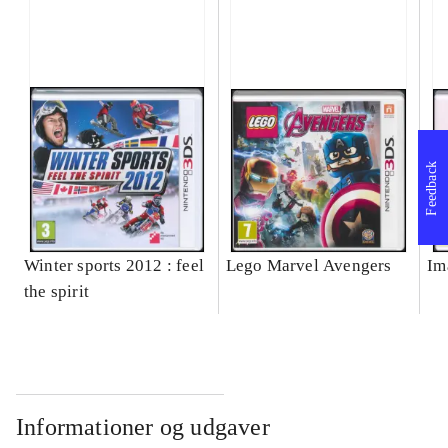
Feedback
Winter sports 2012 : feel
Lego Marvel Avengers
Im
the spirit
Informationer og udgaver