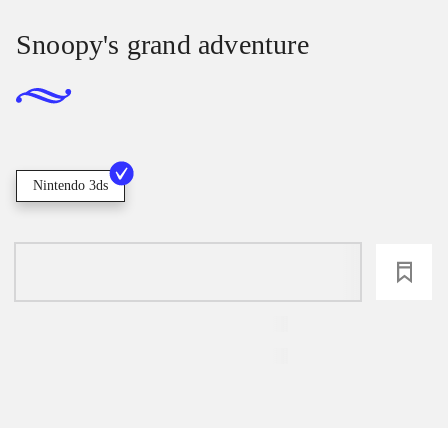
Snoopy's grand adventure
Nintendo 3ds
loading