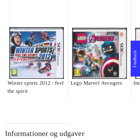
Feedback
Winter sports 2012 : feel
Lego Marvel Avengers
Im
the spirit
Informationer og udgaver