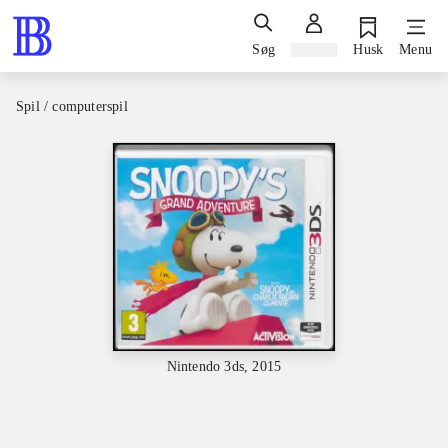
Søg
Log ind
Husk
Menu
Spil / computerspil
Nintendo 3ds, 2015