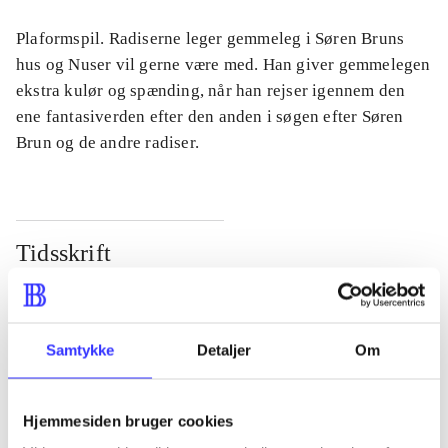
Plaformspil. Radiserne leger gemmeleg i Søren Bruns
hus og Nuser vil gerne være med. Han giver gemmelegen
ekstra kulør og spænding, når han rejser igennem den
ene fantasiverden efter den anden i søgen efter Søren
Brun og de andre radiser.
Tidsskrift
Artiklen er en del af
lorem ipsum dolor sit amet ...
Samtykke
Detaljer
Om
Tidsskrift
Artiklerne i
handler ofte om
Hjemmesiden bruger cookies