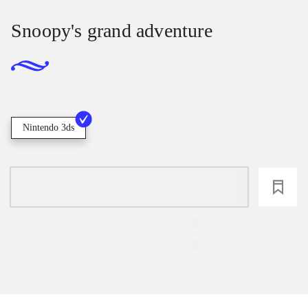
Snoopy's grand adventure
Nintendo 3ds
loading