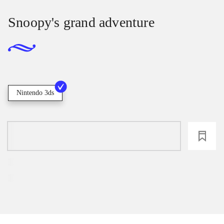
Snoopy's grand adventure
Nintendo 3ds
loading