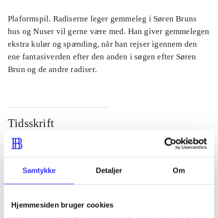
Plaformspil. Radiserne leger gemmeleg i Søren Bruns
hus og Nuser vil gerne være med. Han giver gemmelegen
ekstra kulør og spænding, når han rejser igennem den
ene fantasiverden efter den anden i søgen efter Søren
Brun og de andre radiser.
Tidsskrift
Artiklen er en del af
lorem ipsum dolor sit amet ...
Samtykke
Detaljer
Om
Tidsskrift
Artiklerne i
handler ofte om
Hjemmesiden bruger cookies