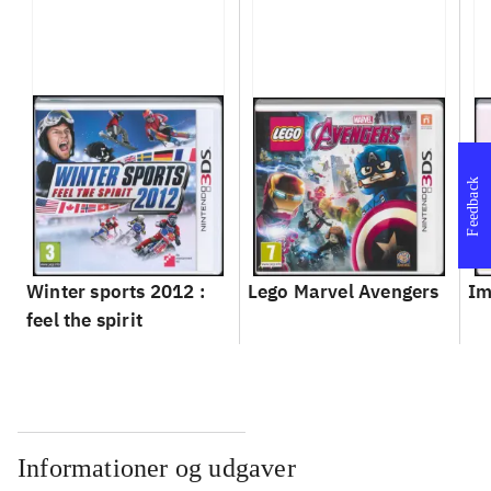
Feedback
Winter sports 2012 :
Lego Marvel Avengers
Im
feel the spirit
Informationer og udgaver