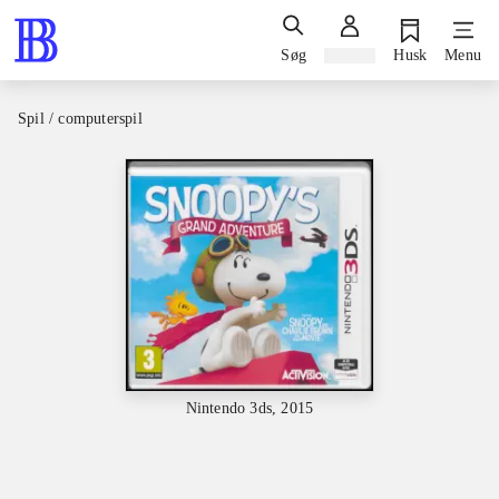
Søg
Log ind
Husk
Menu
Spil / computerspil
Nintendo 3ds, 2015