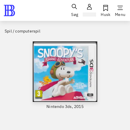
Søg
Log ind
Husk
Menu
Spil / computerspil
Nintendo 3ds, 2015