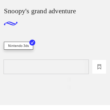
Snoopy's grand adventure
Nintendo 3ds
loading