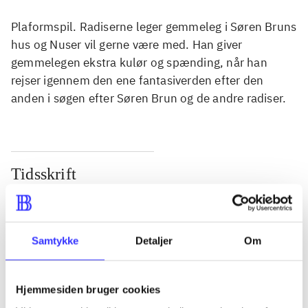
Plaformspil. Radiserne leger gemmeleg i Søren Bruns
hus og Nuser vil gerne være med. Han giver
gemmelegen ekstra kulør og spænding, når han
rejser igennem den ene fantasiverden efter den
anden i søgen efter Søren Brun og de andre radiser.
Tidsskrift
Artiklen er en del af
lorem ipsum dolor sit amet ...
Samtykke
Detaljer
Om
Tidsskrift
Artiklerne i
handler ofte om
Hjemmesiden bruger cookies