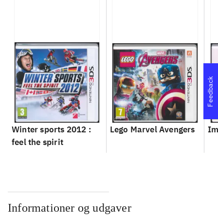
Feedback
Winter sports 2012 :
Lego Marvel Avengers
Im
feel the spirit
Informationer og udgaver