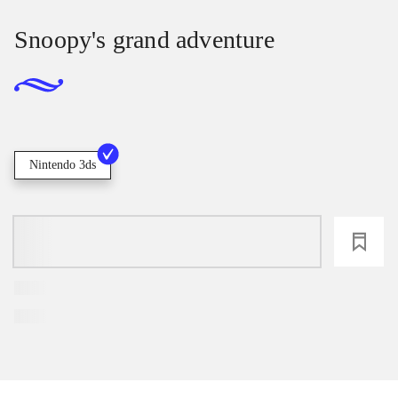
Snoopy's grand adventure
Nintendo 3ds
loading