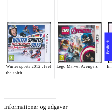
Feedback
Winter sports 2012 : feel
Lego Marvel Avengers
Im
the spirit
Informationer og udgaver