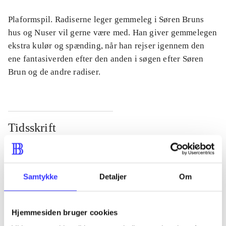
Plaformspil. Radiserne leger gemmeleg i Søren Bruns
hus og Nuser vil gerne være med. Han giver gemmelegen
ekstra kulør og spænding, når han rejser igennem den
ene fantasiverden efter den anden i søgen efter Søren
Brun og de andre radiser.
Tidsskrift
Artiklen er en del af
lorem ipsum dolor sit amet ...
Samtykke
Detaljer
Om
Tidsskrift
Artiklerne i
handler ofte om
Hjemmesiden bruger cookies