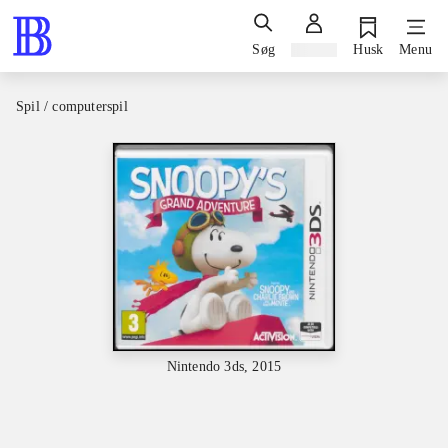
Søg
Log ind
Husk
Menu
Spil / computerspil
Nintendo 3ds, 2015