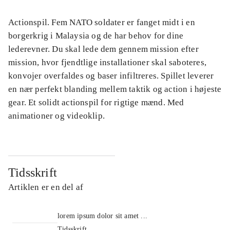
Actionspil. Fem NATO soldater er fanget midt i en
borgerkrig i Malaysia og de har behov for dine
lederevner. Du skal lede dem gennem mission efter
mission, hvor fjendtlige installationer skal saboteres,
konvojer overfaldes og baser infiltreres. Spillet leverer
en nær perfekt blanding mellem taktik og action i højeste
gear. Et solidt actionspil for rigtige mænd. Med
animationer og videoklip.
Tidsskrift
Artiklen er en del af
lorem ipsum dolor sit amet ...
Tidsskrift