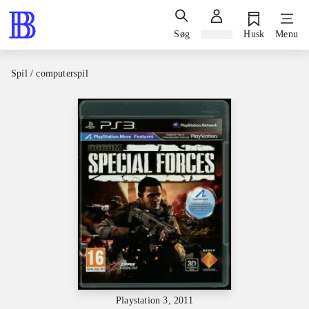
Søg
Log ind
Husk
Menu
Spil / computerspil
Playstation 3, 2011