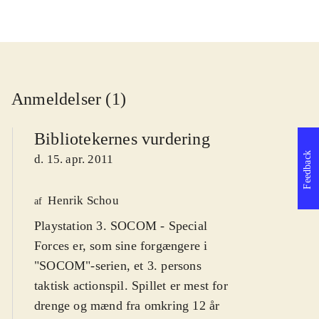
Anmeldelser (1)
Bibliotekernes vurdering
Feedback
d. 15. apr. 2011
Henrik Schou
af
Playstation 3. SOCOM - Special
Forces er, som sine forgængere i
"SOCOM"-serien, et 3. persons
taktisk actionspil. Spillet er mest for
drenge og mænd fra omkring 12 år