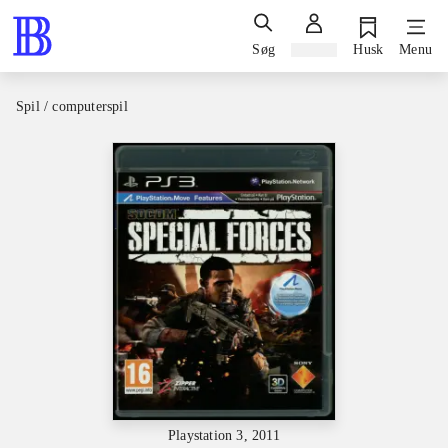
Søg
Log ind
Husk
Menu
Spil / computerspil
Playstation 3, 2011