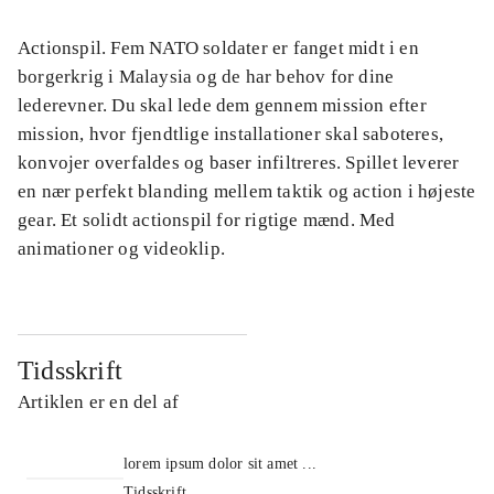
Actionspil. Fem NATO soldater er fanget midt i en
borgerkrig i Malaysia og de har behov for dine
lederevner. Du skal lede dem gennem mission efter
mission, hvor fjendtlige installationer skal saboteres,
konvojer overfaldes og baser infiltreres. Spillet leverer
en nær perfekt blanding mellem taktik og action i højeste
gear. Et solidt actionspil for rigtige mænd. Med
animationer og videoklip.
Tidsskrift
Artiklen er en del af
lorem ipsum dolor sit amet ...
Tidsskrift