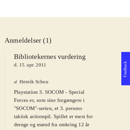
Anmeldelser (1)
Bibliotekernes vurdering
Feedback
d. 15. apr. 2011
Henrik Schou
af
Playstation 3. SOCOM - Special
Forces er, som sine forgængere i
"SOCOM"-serien, et 3. persons
taktisk actionspil. Spillet er mest for
drenge og mænd fra omkring 12 år