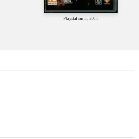
Playstation 3, 2011
...
...