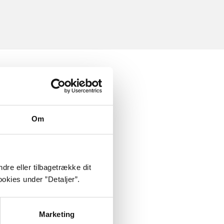
Om
dre eller tilbagetrække dit
okies under ”Detaljer”.
Marketing