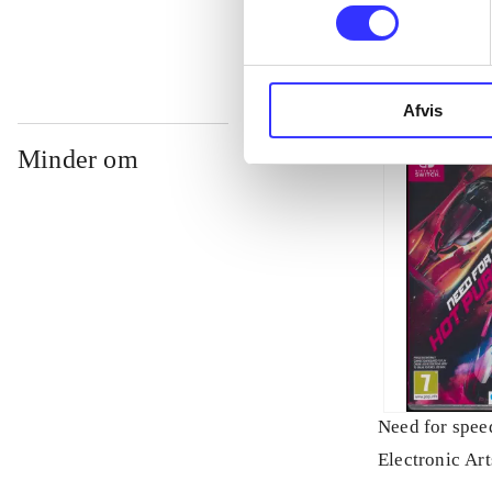
Afvis
Minder om
Need for speed
Electronic Art