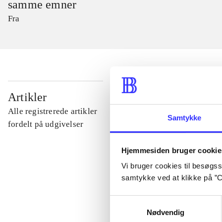
samme emner
Fra
...
Artikler
Alle registrerede artikler
Samtykke
...
fordelt på udgivelser
Hjemmesiden bruger cookie
...
Vi bruger cookies til besøgsst
samtykke ved at klikke på ”C
...
Samtykkevalg
Nødvendig
...