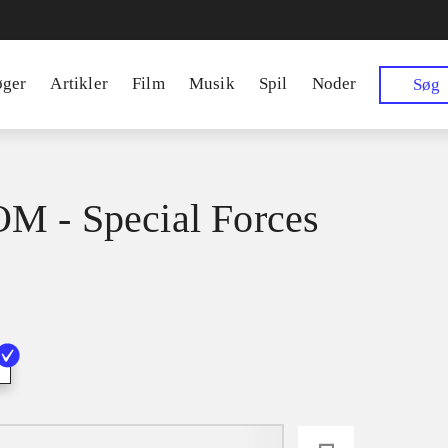
øger
Artikler
Film
Musik
Spil
Noder
Søg
 - Special Forces