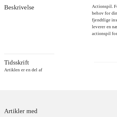
Beskrivelse
Actionspil. 
behov for di
fjendtlige in
leverer en næ
actionspil f
Tidsskrift
Artiklen er en del af
Artikler med