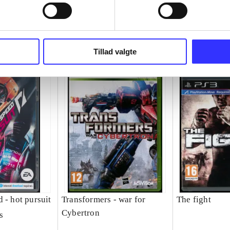
Tillad valgte
 - hot pursuit
Transformers - war for
The fight
Cybertron
s