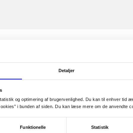
Detaljer
s
atistik og optimering af brugervenlighed. Du kan til enhver tid æn
ookies” i bunden af siden. Du kan læse mere om de anvendte co
Funktionelle
Statistik