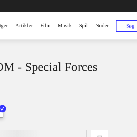
øger
Artikler
Film
Musik
Spil
Noder
Søg
 - Special Forces