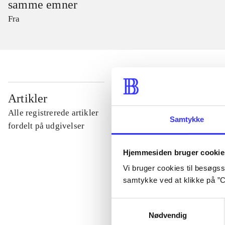
samme emner
Fra
...
Artikler
Alle registrerede artikler
Samtykke
...
fordelt på udgivelser
Hjemmesiden bruger cookie
...
Vi bruger cookies til besøgsst
samtykke ved at klikke på ”C
...
Samtykkevalg
Nødvendig
...