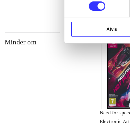
Afvis
Minder om
Need for speed
Electronic Art