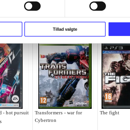
Tillad valgte
 - hot pursuit
Transformers - war for
The fight
Cybertron
s