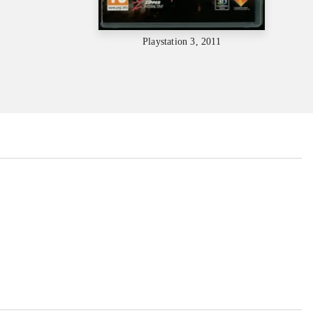
Playstation 3, 2011
...
...