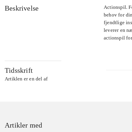
Beskrivelse
Actionspil. 
behov for di
fjendtlige in
leverer en næ
actionspil f
Tidsskrift
Artiklen er en del af
Artikler med