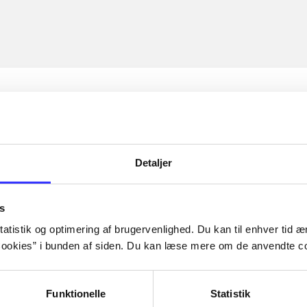
Detaljer
s
atistik og optimering af brugervenlighed. Du kan til enhver tid æn
ookies” i bunden af siden. Du kan læse mere om de anvendte co
Funktionelle
Statistik