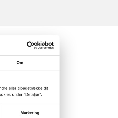
Om
dre eller tilbagetrække dit
okies under ”Detaljer”.
Marketing