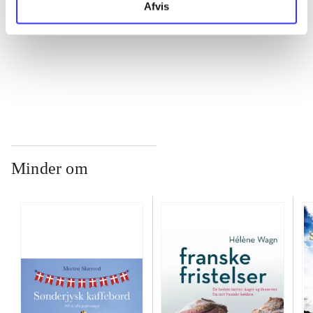
Afvis
...
...
Minder om