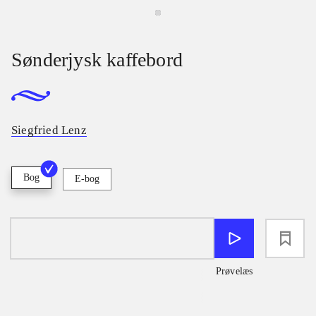
Sønderjysk kaffebord
Siegfried Lenz
Bog
E-bog
loading
Prøvelæs