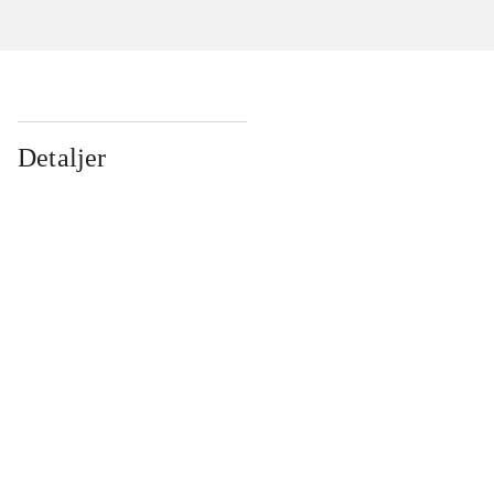
Detaljer
...
...
...
...
...
...
...
...
...
...
...
...