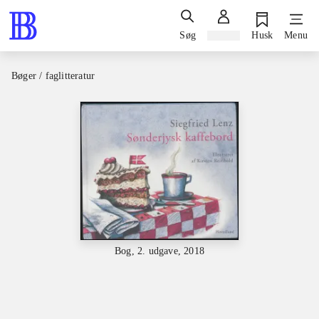
Søg
Log ind
Husk
Menu
Bøger / faglitteratur
Bog, 2. udgave, 2018