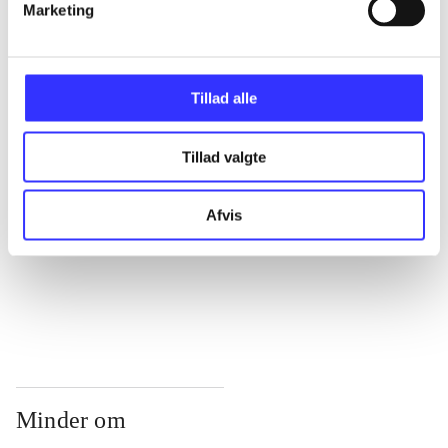
...
Marketing
...
Tillad alle
...
Tillad valgte
...
Afvis
...
Minder om