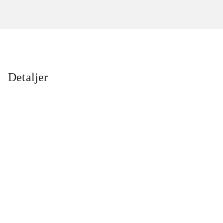
Detaljer
...
...
...
...
...
...
...
...
...
...
...
...