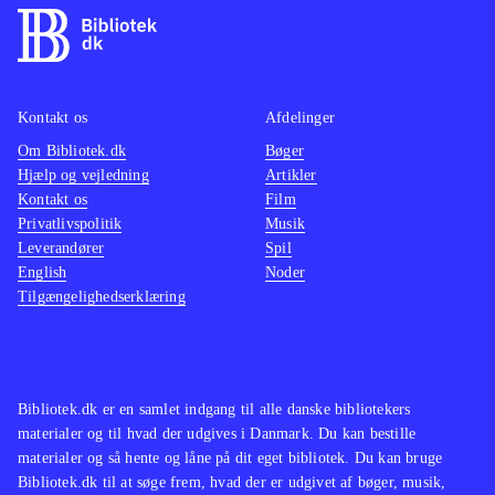
Kontakt os
Afdelinger
Om Bibliotek.dk
Bøger
Hjælp og vejledning
Artikler
Kontakt os
Film
Privatlivspolitik
Musik
Leverandører
Spil
English
Noder
Tilgængelighedserklæring
Bibliotek.dk er en samlet indgang til alle danske bibliotekers
materialer og til hvad der udgives i Danmark. Du kan bestille
materialer og så hente og låne på dit eget bibliotek. Du kan bruge
Bibliotek.dk til at søge frem, hvad der er udgivet af bøger, musik,