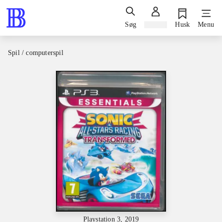
Søg
Log ind
Husk
Menu
Spil / computerspil
Playstation 3, 2019