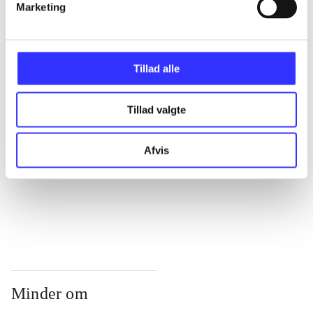
...
Marketing
...
Tillad alle
...
Tillad valgte
...
Afvis
...
Minder om