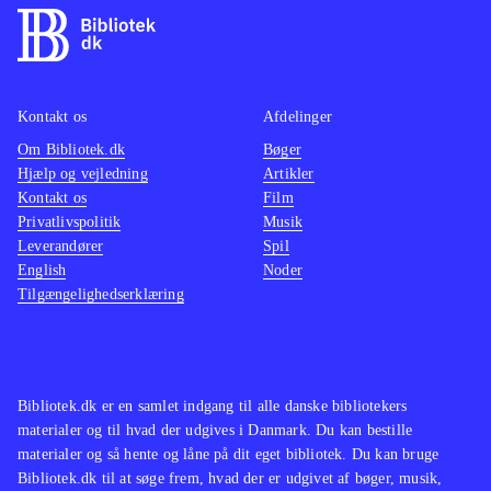
Kontakt os
Afdelinger
Om Bibliotek.dk
Bøger
Hjælp og vejledning
Artikler
Kontakt os
Film
Privatlivspolitik
Musik
Leverandører
Spil
English
Noder
Tilgængelighedserklæring
Bibliotek.dk er en samlet indgang til alle danske bibliotekers
materialer og til hvad der udgives i Danmark. Du kan bestille
materialer og så hente og låne på dit eget bibliotek. Du kan bruge
Bibliotek.dk til at søge frem, hvad der er udgivet af bøger, musik,