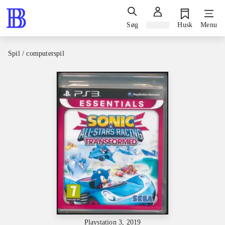
Søg
Log ind
Husk
Menu
Spil / computerspil
Playstation 3, 2019