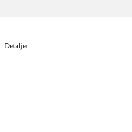
Detaljer
...
...
...
...
...
...
...
...
...
...
...
...