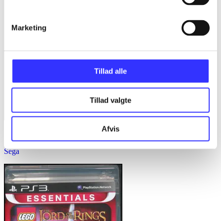
Marketing
Tillad alle
Tillad valgte
Afvis
Sonic generations
Sega