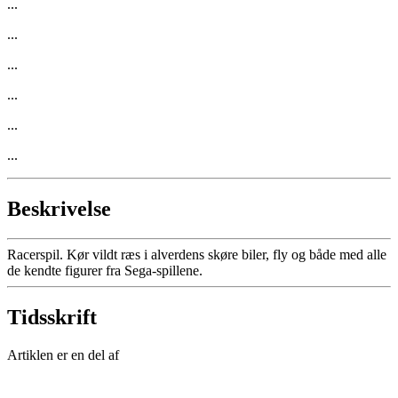
...
...
...
...
...
...
Beskrivelse
Racerspil. Kør vildt ræs i alverdens skøre biler, fly og både med alle
de kendte figurer fra Sega-spillene.
Tidsskrift
Artiklen er en del af