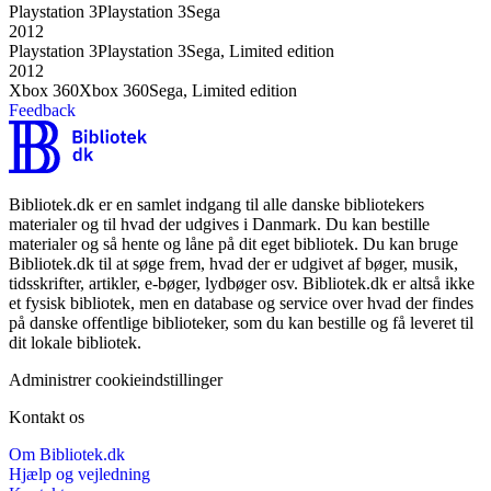
Playstation 3
Playstation 3
Sega
2012
Playstation 3
Playstation 3
Sega, Limited edition
2012
Xbox 360
Xbox 360
Sega, Limited edition
Feedback
Bibliotek.dk er en samlet indgang til alle danske bibliotekers
materialer og til hvad der udgives i Danmark. Du kan bestille
materialer og så hente og låne på dit eget bibliotek. Du kan bruge
Bibliotek.dk til at søge frem, hvad der er udgivet af bøger, musik,
tidsskrifter, artikler, e-bøger, lydbøger osv. Bibliotek.dk er altså ikke
et fysisk bibliotek, men en database og service over hvad der findes
på danske offentlige biblioteker, som du kan bestille og få leveret til
dit lokale bibliotek.
Administrer cookieindstillinger
Kontakt os
Om Bibliotek.dk
Hjælp og vejledning