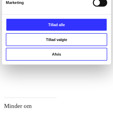
...
Marketing
...
Tillad alle
...
Tillad valgte
...
Afvis
...
Minder om