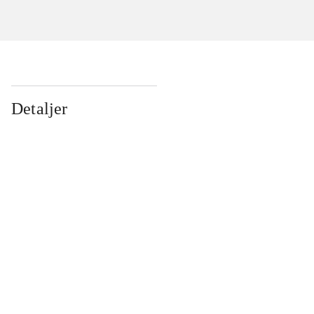
Detaljer
...
...
...
...
...
...
...
...
...
...
...
...