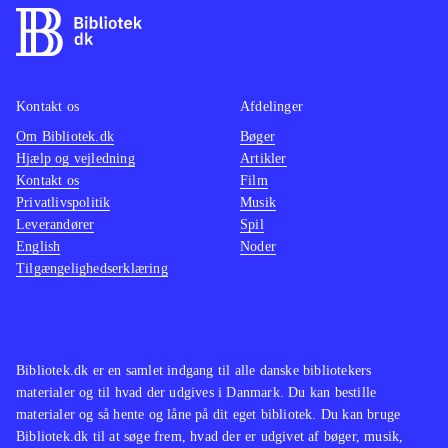
Kontakt os
Afdelinger
Om Bibliotek.dk
Bøger
Hjælp og vejledning
Artikler
Kontakt os
Film
Privatlivspolitik
Musik
Leverandører
Spil
English
Noder
Tilgængelighedserklæring
Bibliotek.dk er en samlet indgang til alle danske bibliotekers
materialer og til hvad der udgives i Danmark. Du kan bestille
materialer og så hente og låne på dit eget bibliotek. Du kan bruge
Bibliotek.dk til at søge frem, hvad der er udgivet af bøger, musik,