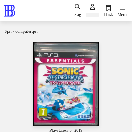
Søg
Log ind
Husk
Menu
Spil / computerspil
Playstation 3, 2019