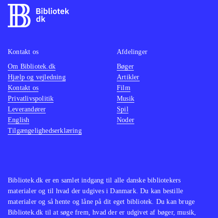
Kontakt os
Afdelinger
Om Bibliotek.dk
Bøger
Hjælp og vejledning
Artikler
Kontakt os
Film
Privatlivspolitik
Musik
Leverandører
Spil
English
Noder
Tilgængelighedserklæring
Bibliotek.dk er en samlet indgang til alle danske bibliotekers
materialer og til hvad der udgives i Danmark. Du kan bestille
materialer og så hente og låne på dit eget bibliotek. Du kan bruge
Bibliotek.dk til at søge frem, hvad der er udgivet af bøger, musik,