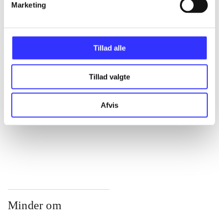
...
Marketing
...
Tillad alle
...
Tillad valgte
...
Afvis
...
Minder om