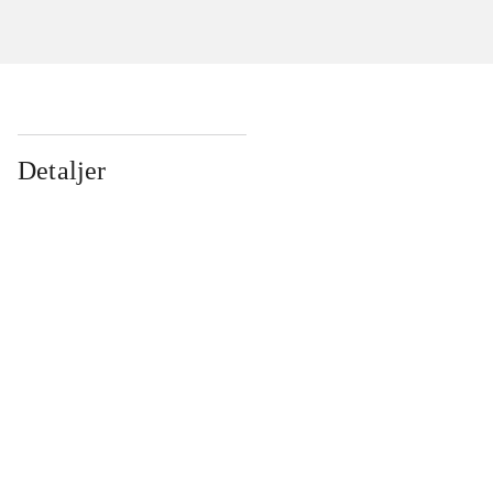
Detaljer
...
...
...
...
...
...
...
...
...
...
...
...