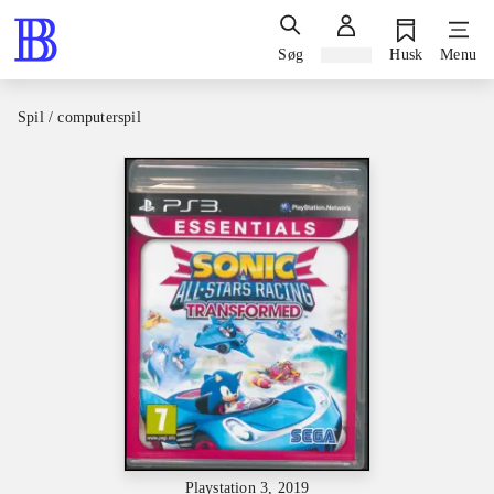
Søg
Log ind
Husk
Menu
Spil / computerspil
Playstation 3, 2019