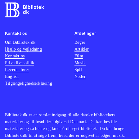
Kontakt os
Afdelinger
Om Bibliotek.dk
Bøger
Hjælp og vejledning
Artikler
Kontakt os
Film
Privatlivspolitik
Musik
Leverandører
Spil
English
Noder
Tilgængelighedserklæring
Bibliotek.dk er en samlet indgang til alle danske bibliotekers
materialer og til hvad der udgives i Danmark. Du kan bestille
materialer og så hente og låne på dit eget bibliotek. Du kan bruge
Bibliotek.dk til at søge frem, hvad der er udgivet af bøger, musik,