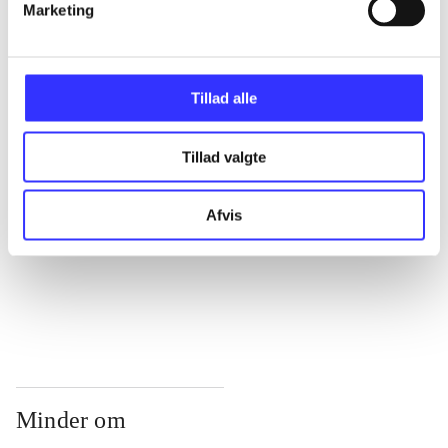
...
Marketing
...
Tillad alle
...
Tillad valgte
...
Afvis
...
Minder om