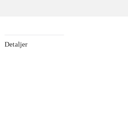
Detaljer
...
...
...
...
...
...
...
...
...
...
...
...