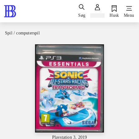
Søg
Log ind
Husk
Menu
Spil / computerspil
Playstation 3, 2019