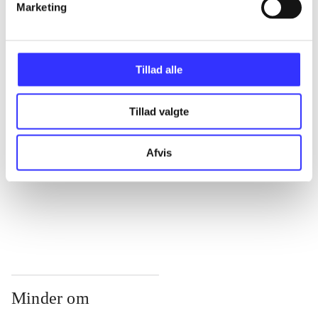
...
Marketing
...
Tillad alle
...
Tillad valgte
...
Afvis
...
Minder om