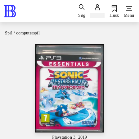
Søg
Log ind
Husk
Menu
Spil / computerspil
Playstation 3, 2019