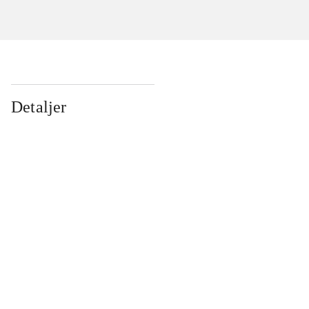
Detaljer
...
...
...
...
...
...
...
...
...
...
...
...