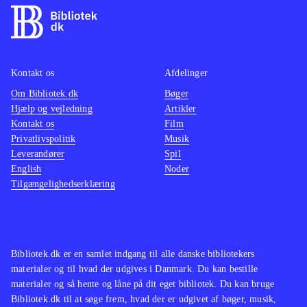
Kontakt os
Afdelinger
Om Bibliotek.dk
Bøger
Hjælp og vejledning
Artikler
Kontakt os
Film
Privatlivspolitik
Musik
Leverandører
Spil
English
Noder
Tilgængelighedserklæring
Bibliotek.dk er en samlet indgang til alle danske bibliotekers
materialer og til hvad der udgives i Danmark. Du kan bestille
materialer og så hente og låne på dit eget bibliotek. Du kan bruge
Bibliotek.dk til at søge frem, hvad der er udgivet af bøger, musik,