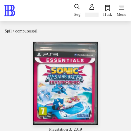
Søg
Log ind
Husk
Menu
Spil / computerspil
Playstation 3, 2019