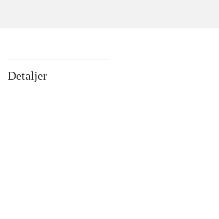
Detaljer
...
...
...
...
...
...
...
...
...
...
...
...