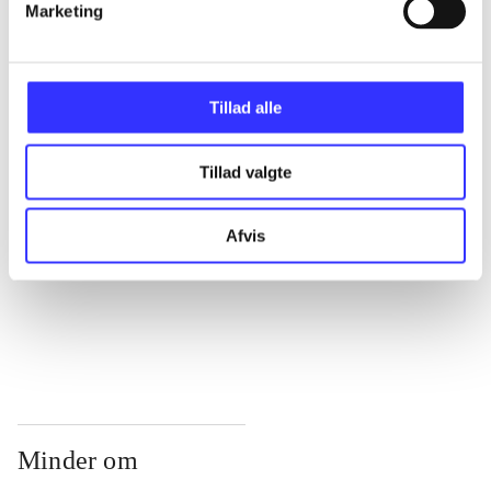
...
Marketing
...
Tillad alle
...
Tillad valgte
...
Afvis
...
Minder om