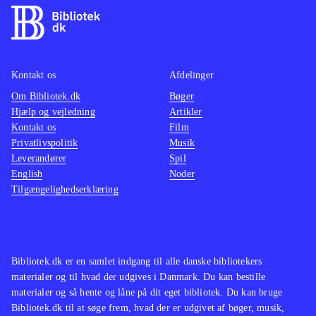
Kontakt os
Afdelinger
Om Bibliotek.dk
Bøger
Hjælp og vejledning
Artikler
Kontakt os
Film
Privatlivspolitik
Musik
Leverandører
Spil
English
Noder
Tilgængelighedserklæring
Bibliotek.dk er en samlet indgang til alle danske bibliotekers
materialer og til hvad der udgives i Danmark. Du kan bestille
materialer og så hente og låne på dit eget bibliotek. Du kan bruge
Bibliotek.dk til at søge frem, hvad der er udgivet af bøger, musik,