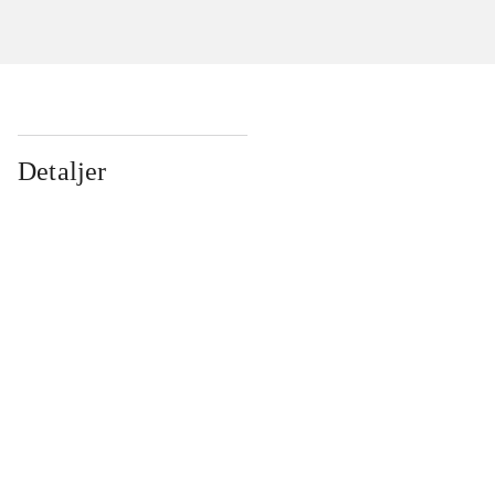
Detaljer
...
...
...
...
...
...
...
...
...
...
...
...