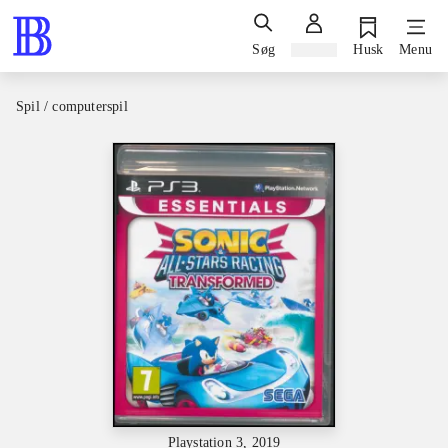
Søg
Log ind
Husk
Menu
Spil / computerspil
Playstation 3, 2019