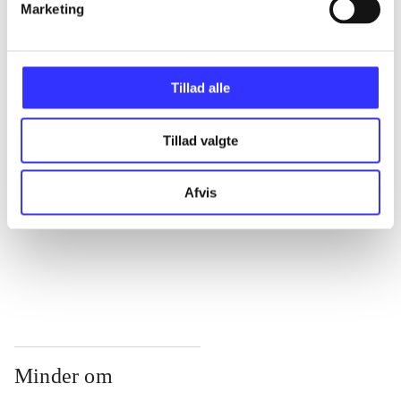
...
Marketing
...
Tillad alle
...
Tillad valgte
...
Afvis
...
Minder om