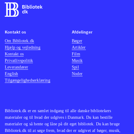
Kontakt os
Afdelinger
Om Bibliotek.dk
Bøger
Hjælp og vejledning
Artikler
Kontakt os
Film
Privatlivspolitik
Musik
Leverandører
Spil
English
Noder
Tilgængelighedserklæring
Bibliotek.dk er en samlet indgang til alle danske bibliotekers
materialer og til hvad der udgives i Danmark. Du kan bestille
materialer og så hente og låne på dit eget bibliotek. Du kan bruge
Bibliotek.dk til at søge frem, hvad der er udgivet af bøger, musik,