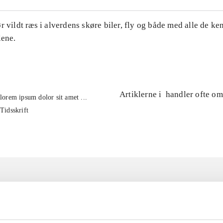
r vildt ræs i alverdens skøre biler, fly og både med alle de ke
lene.
Artiklerne i
handler ofte om
lorem ipsum dolor sit amet ...
Tidsskrift