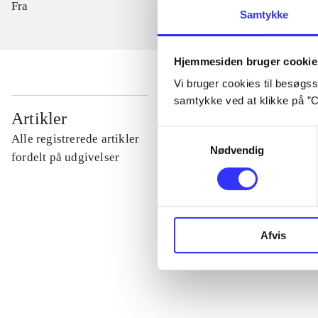
Fra
Samtykke
Hjemmesiden bruger cookie
Vi bruger cookies til besøgsst
samtykke ved at klikke på ”C
...
Artikler
Samtykkevalg
Alle registrerede artikler
Nødvendig
...
fordelt på udgivelser
...
Afvis
...
...