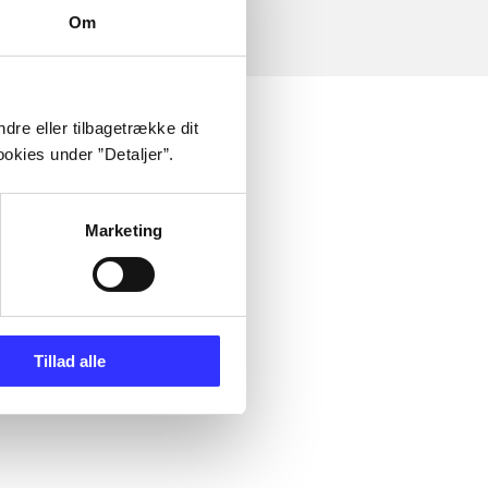
Om
dre eller tilbagetrække dit
okies under ”Detaljer”.
Marketing
Tillad alle