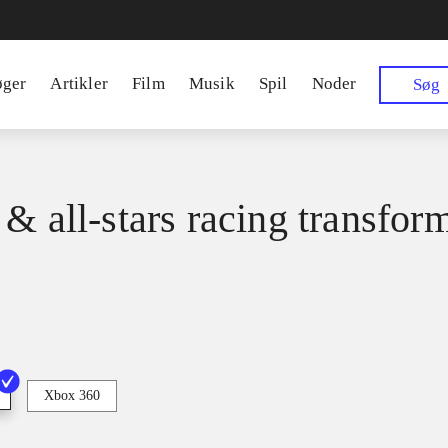
øger
Artikler
Film
Musik
Spil
Noder
Søg
 & all-stars racing transfor
Xbox 360