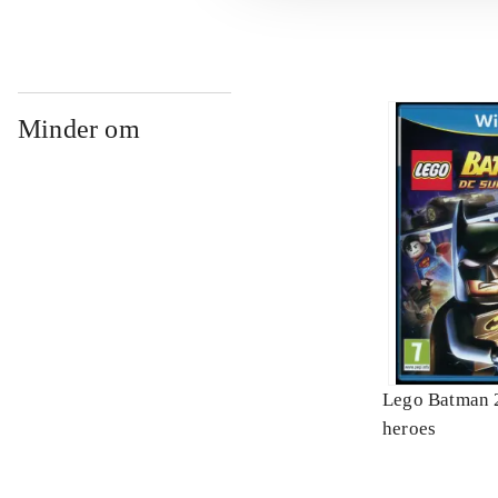
Minder om
Lego Batman 2
heroes