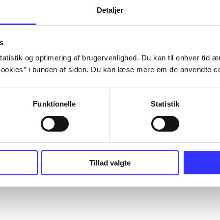
Detaljer
s
atistik og optimering af brugervenlighed. Du kan til enhver tid æn
ookies” i bunden af siden. Du kan læse mere om de anvendte co
Funktionelle
Statistik
Tillad valgte