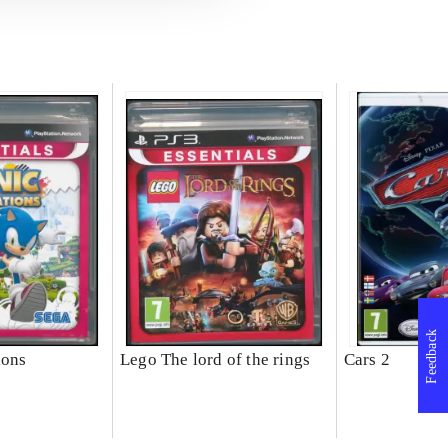
Feedback
ions
Lego The lord of the rings
Cars 2