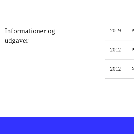
Informationer og
2019
P
udgaver
2012
P
2012
X