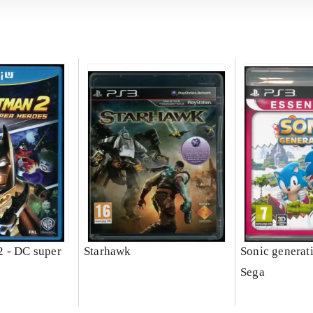
 - DC super
Starhawk
Sonic generat
Sega