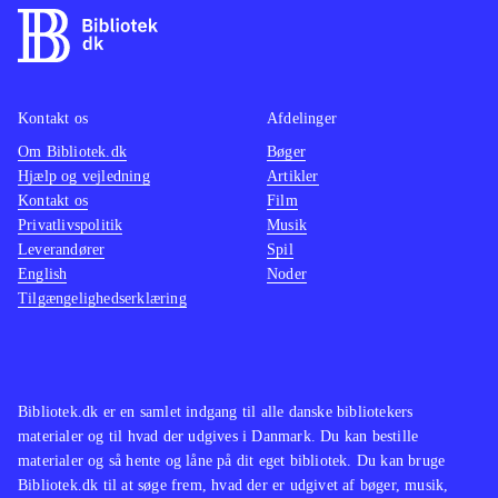
Kontakt os
Afdelinger
Om Bibliotek.dk
Bøger
Hjælp og vejledning
Artikler
Kontakt os
Film
Privatlivspolitik
Musik
Leverandører
Spil
English
Noder
Tilgængelighedserklæring
Bibliotek.dk er en samlet indgang til alle danske bibliotekers
materialer og til hvad der udgives i Danmark. Du kan bestille
materialer og så hente og låne på dit eget bibliotek. Du kan bruge
Bibliotek.dk til at søge frem, hvad der er udgivet af bøger, musik,