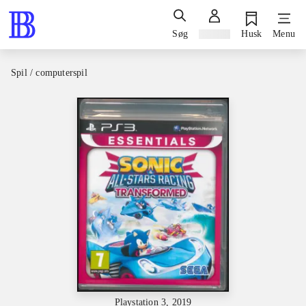
Søg
Log ind
Husk
Menu
Spil / computerspil
Playstation 3, 2019