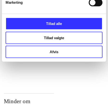
...
Marketing
...
Tillad alle
...
Tillad valgte
...
Afvis
...
Minder om