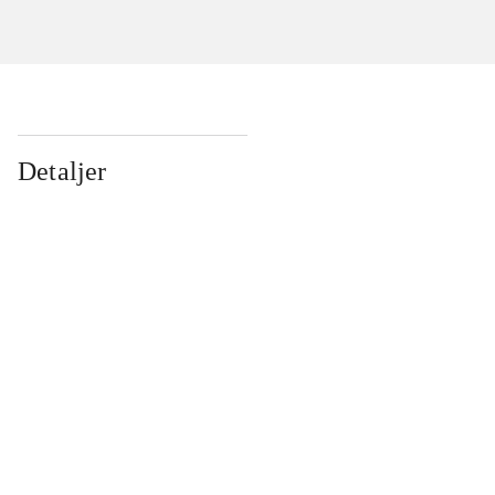
Detaljer
...
...
...
...
...
...
...
...
...
...
...
...