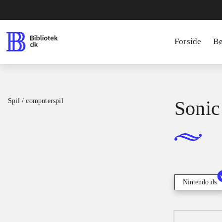
Forside
B
Spil / computerspil
Sonic 
Nintendo ds