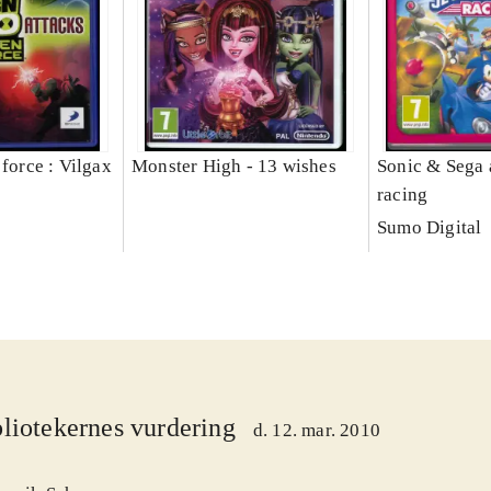
 force : Vilgax
Monster High - 13 wishes
Sonic & Sega a
racing
Sumo Digital
liotekernes vurdering
d. 12. mar. 2010