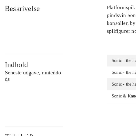
Beskrivelse
Platformspil.
pindsvin Soni
konsoller, b
spilfigurer 
Sonic - the 
Indhold
Seneste udgave, nintendo
Sonic - the 
ds
Sonic - the 
Sonic & Knuc