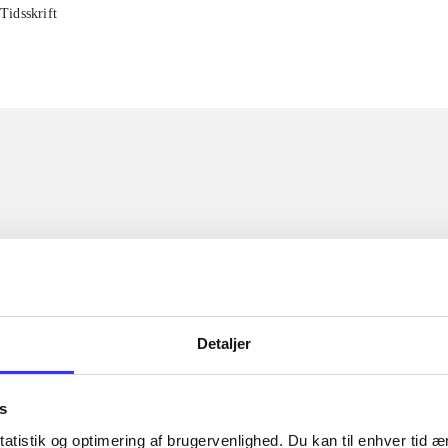
Tidsskrift
Detaljer
s
atistik og optimering af brugervenlighed. Du kan til enhver tid æn