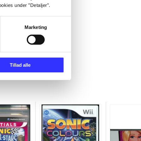
okies under ”Detaljer”.
Marketing
Tillad alle