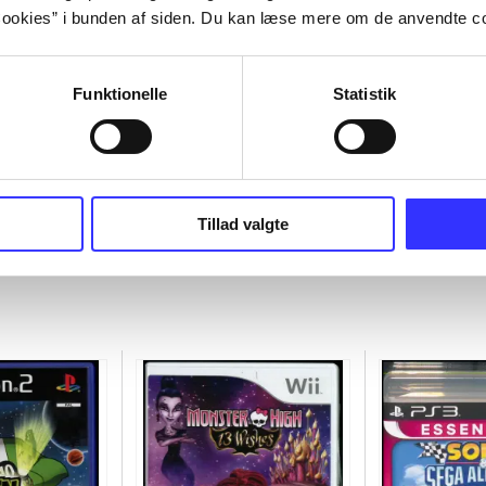
ookies” i bunden af siden. Du kan læse mere om de anvendte co
Funktionelle
Statistik
Tillad valgte