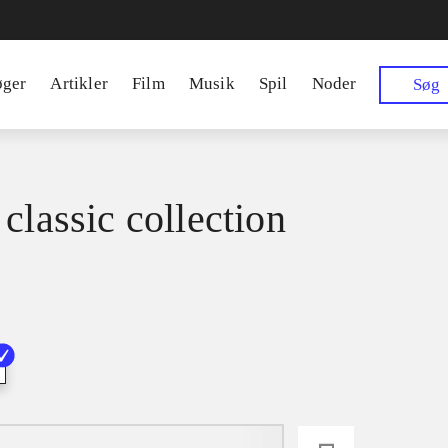
øger
Artikler
Film
Musik
Spil
Noder
Søg
classic collection