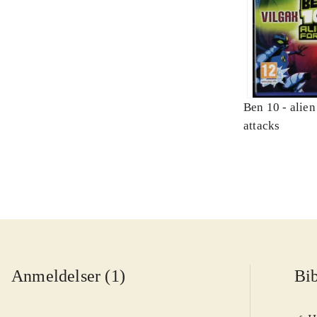
Ben 10 - alien
attacks
Anmeldelser (1)
Bib