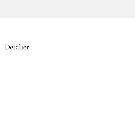
Detaljer
...
...
...
...
...
...
...
...
...
...
...
...