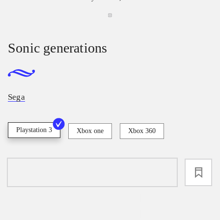
Sonic generations
Sega
Playstation 3
Xbox one
Xbox 360
loading