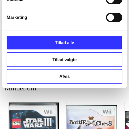
...
Marketing
...
Tillad alle
...
Tillad valgte
Afvis
Minder om