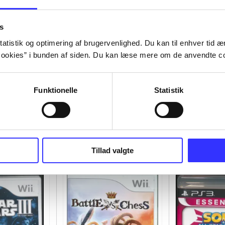
s
atistik og optimering af brugervenlighed. Du kan til enhver tid æn
ookies” i bunden af siden. Du kan læse mere om de anvendte co
Funktionelle
Statistik
Tillad valgte