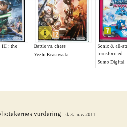
III : the
Battle vs. chess
Sonic & all-st
transformed
Yezhi Krasowski
Sumo Digital
liotekernes vurdering
d. 3. nov. 2011