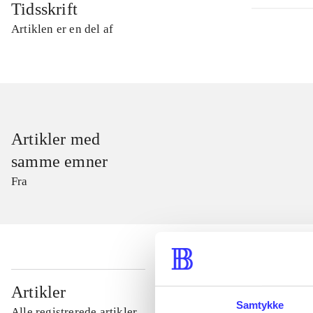
Tidsskrift
Artiklen er en del af
Artikler med
samme emner
Fra
...
Artikler
Samtykke
Alle registrerede artikler