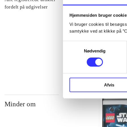
...
fordelt på udgivelser
Hjemmesiden bruger cookie
Vi bruger cookies til besøgsst
...
samtykke ved at klikke på ”C
...
Samtykkevalg
Nødvendig
...
Afvis
Minder om