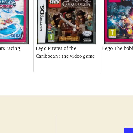
ars racing
Lego Pirates of the
Lego The hobb
Caribbean : the video game