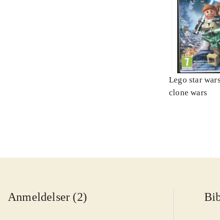
Lego star wars 
clone wars
Anmeldelser (2)
Bib