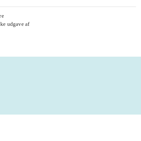
re
ske udgave af