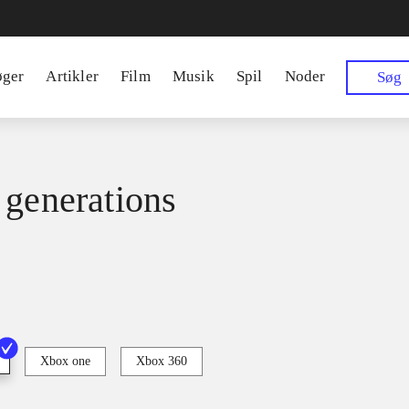
øger
Artikler
Film
Musik
Spil
Noder
Søg
 generations
Xbox one
Xbox 360