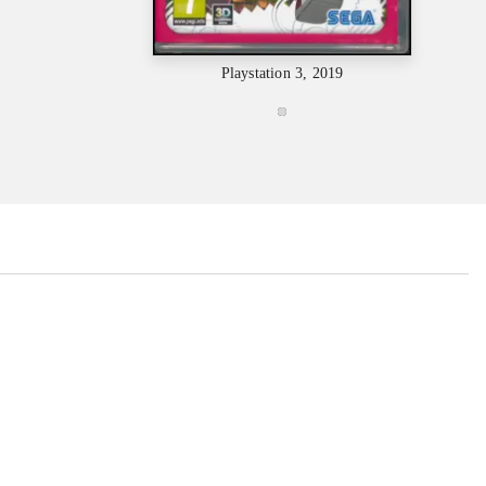
Playstation 3, 2019
...
...