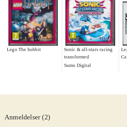
Lego The hobbit
Sonic & all-stars racing
Le
transformed
Ca
ga
Sumo Digital
Anmeldelser (2)