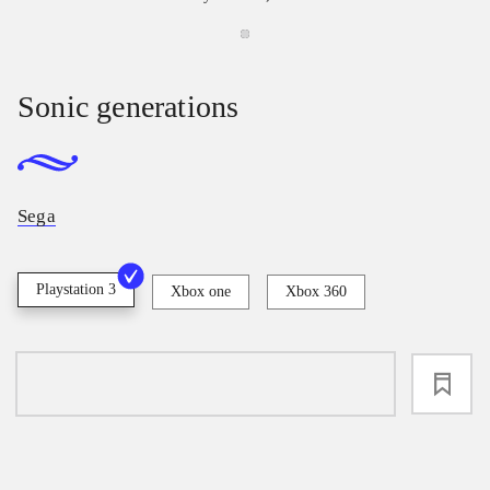
Sonic generations
Sega
Playstation 3
Xbox one
Xbox 360
loading