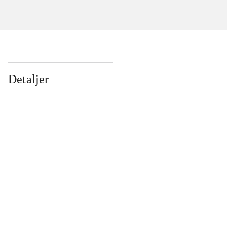
Detaljer
...
...
...
...
...
...
...
...
...
...
...
...