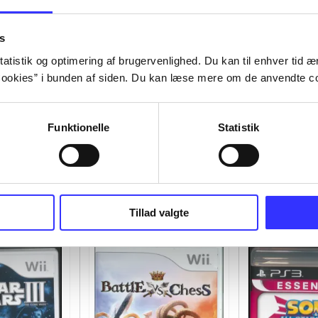
s
atistik og optimering af brugervenlighed. Du kan til enhver tid æn
ookies” i bunden af siden. Du kan læse mere om de anvendte co
Funktionelle
Statistik
Tillad valgte