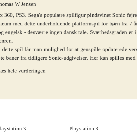
homas W Jensen
 360, PS3. Sega's populære spilfigur pindsvinet Sonic fejre
læum med dette underholdende platformspil for børn fra 7 å
g engelsk - desværre ingen dansk tale. Sværhedsgraden er i
enren
.
dette spil får man mulighed for at genspille opdaterede ver
te baner fra tidligere Sonic-udgivelser. Her kan spilles med
siske udgave af Sonic-figuren i 2D, samt den moderne udga
æs hele vurderingen
følgelig er i 3D. En historie om Sonic's venner, der kidnappe
rise party, binder banerne sammen. En tidsforskydning ang
laringen på de to versioner af hovedpersonen. Banerne er fl
cerede. Der er mange smut- og omveje, så man oplever fors
indringer, selv ved flere gennemspilninger. Gennemførsel af 
ng af diverse småspil - Challenges - og Boss-battles. De po
rvejs kan bruges til at opgradere Sonics bevægelsesmulighe
laystation 3
Playstation 3
ra liv. Desværre er kameravinklerne indimellem blinde. Det 