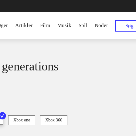
øger
Artikler
Film
Musik
Spil
Noder
Søg
 generations
Xbox one
Xbox 360