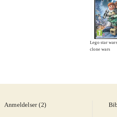
Lego star wars 
clone wars
Anmeldelser (2)
Bib