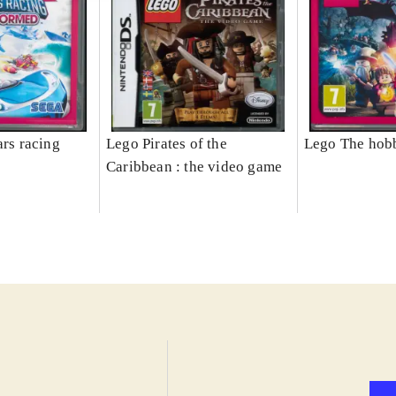
ars racing
Lego Pirates of the
Lego The hobb
Caribbean : the video game