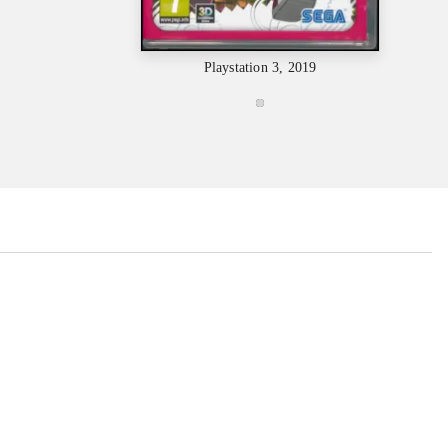
Playstation 3, 2019
...
...