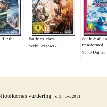
III : the
Battle vs. chess
Sonic & all-st
transformed
Yezhi Krasowski
Sumo Digital
liotekernes vurdering
d. 3. nov. 2011