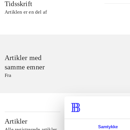
Tidsskrift
Artiklen er en del af
Artikler med
samme emner
Fra
...
Artikler
Samtykke
Alle registrerede artikler