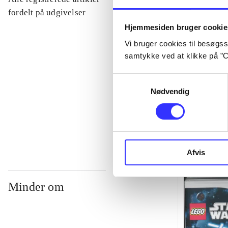
...
fordelt på udgivelser
Hjemmesiden bruger cookie
Vi bruger cookies til besøgsst
...
samtykke ved at klikke på ”C
...
Samtykkevalg
Nødvendig
...
Afvis
Minder om