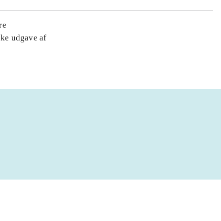
re
ske udgave af