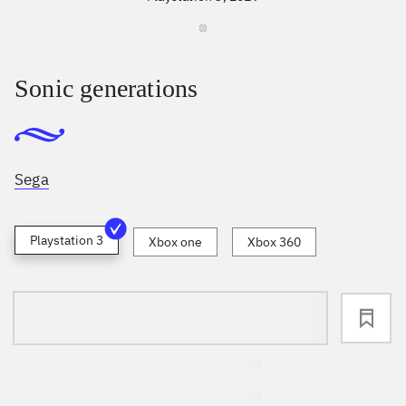
Sonic generations
Sega
Playstation 3
Xbox one
Xbox 360
loading