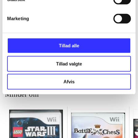
...
Marketing
...
Tillad alle
...
Tillad valgte
Afvis
Minder om