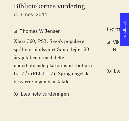
Bibliotekernes vurdering
d. 3. nov. 2011
Feedback
Game r
Thomas W Jensen
af
Xbox 360, PS3. Sega's populære
Viktor 
af
spilfigur pindsvinet Sonic fejrer 20
Nr. 12
års jubilæum med dette
underholdende platformspil for børn
Læs a
fra 7 år (PEGI = 7). Sprog engelsk -
desværre ingen dansk tale.
Sværhedsgraden er i den øvre ende af
Læs hele vurderingen
genren
.
Med dette spil får man mulighed for
at genspille opdaterede versioner af
de bedste baner fra tidligere Sonic-