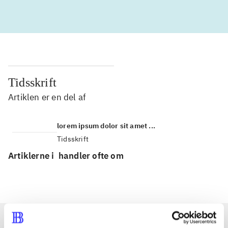
Tidsskrift
Artiklen er en del af
lorem ipsum dolor sit amet ...
Tidsskrift
Artiklerne i
handler ofte om