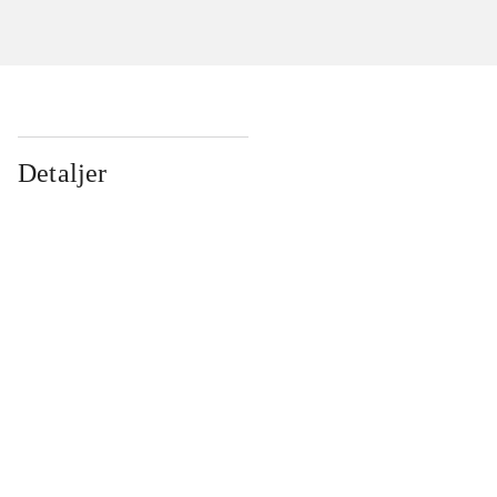
Detaljer
...
...
...
...
...
...
...
...
...
...
...
...