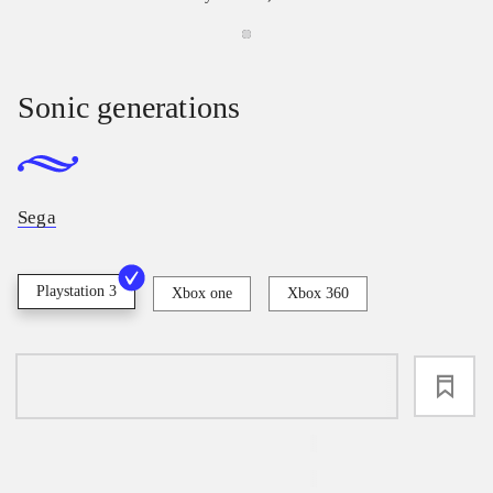
Sonic generations
Sega
Playstation 3
Xbox one
Xbox 360
loading