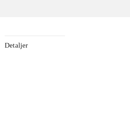
Detaljer
...
...
...
...
...
...
...
...
...
...
...
...