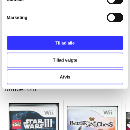
...
Marketing
...
Tillad alle
...
Tillad valgte
Afvis
Minder om