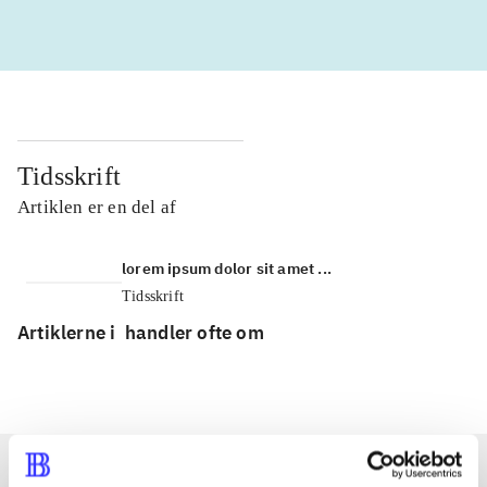
Tidsskrift
Artiklen er en del af
lorem ipsum dolor sit amet ...
Tidsskrift
Artiklerne i
handler ofte om