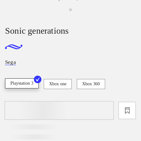
Sonic generations
Sega
Playstation 3
Xbox one
Xbox 360
loading