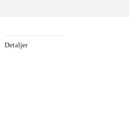
Detaljer
...
...
...
...
...
...
...
...
...
...
...
...