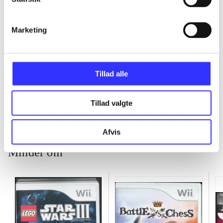
...
Marketing
...
Tillad alle
...
Tillad valgte
Afvis
Minder om