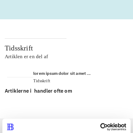
Tidsskrift
Artiklen er en del af
lorem ipsum dolor sit amet ...
Tidsskrift
Artiklerne i
handler ofte om