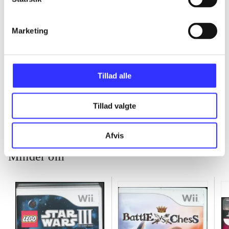
...
Marketing
...
Tillad alle
...
Tillad valgte
Afvis
Minder om