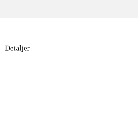
Detaljer
...
...
...
...
...
...
...
...
...
...
...
...