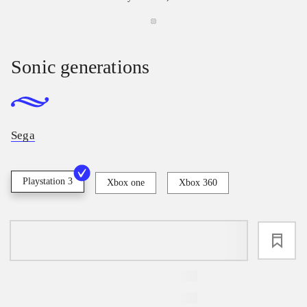
Sonic generations
Sega
Playstation 3
Xbox one
Xbox 360
loading