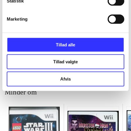
Statistik
...
Marketing
...
Tillad alle
...
Tillad valgte
Afvis
Minder om