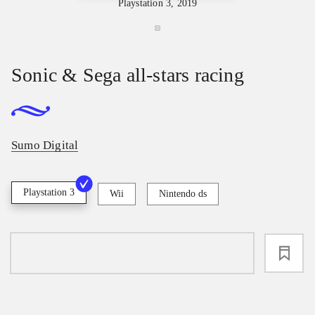
Playstation 3, 2019
Sonic & Sega all-stars racing
Sumo Digital
Playstation 3
Wii
Nintendo ds
loading