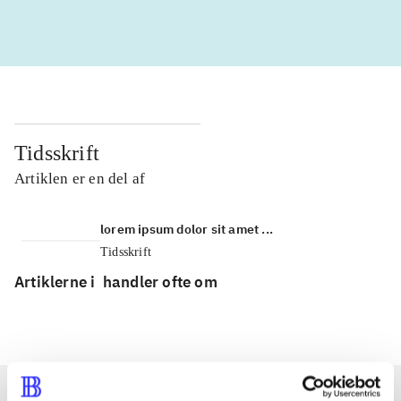
Tidsskrift
Artiklen er en del af
lorem ipsum dolor sit amet ...
Tidsskrift
Artiklerne i
handler ofte om