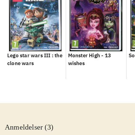
Lego star wars III : the
Monster High - 13
So
clone wars
wishes
Anmeldelser (3)