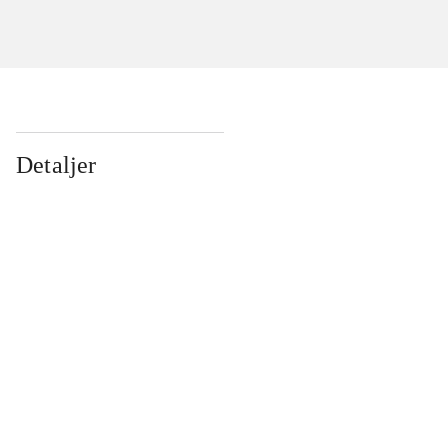
Detaljer
...
...
...
...
...
...
...
...
...
...
...
...