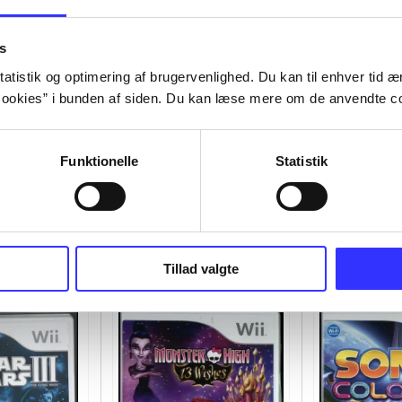
s
atistik og optimering af brugervenlighed. Du kan til enhver tid æn
ookies” i bunden af siden. Du kan læse mere om de anvendte co
Funktionelle
Statistik
Tillad valgte