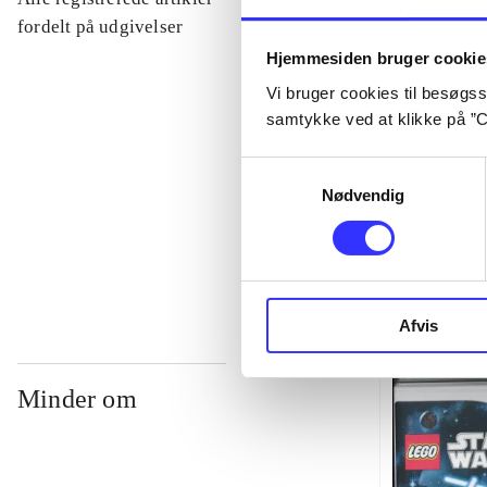
...
fordelt på udgivelser
Hjemmesiden bruger cookie
Vi bruger cookies til besøgsst
...
samtykke ved at klikke på ”C
...
Samtykkevalg
Nødvendig
...
Afvis
Minder om