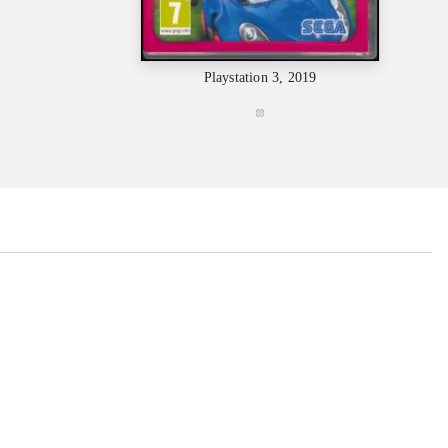
Playstation 3, 2019
...
...