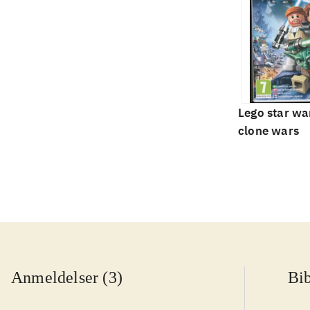
Lego star war
clone wars
Anmeldelser (3)
Bib