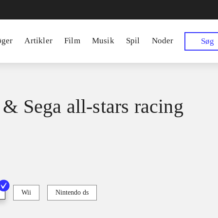
øger
Artikler
Film
Musik
Spil
Noder
Søg
 & Sega all-stars racing
Wii
Nintendo ds