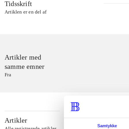
Tidsskrift
Artiklen er en del af
Artikler med
samme emner
Fra
...
Artikler
Samtykke
Alle registrerede artikler