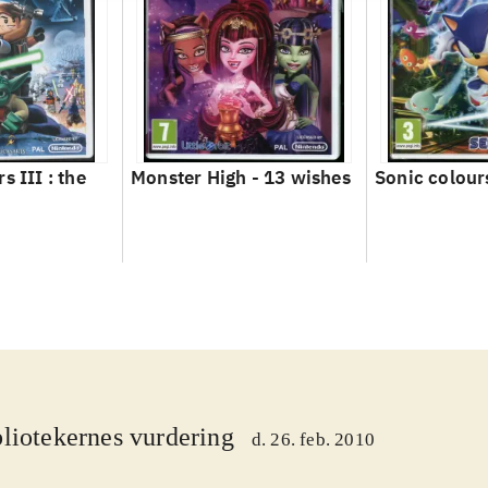
s III : the
Monster High - 13 wishes
Sonic colour
liotekernes vurdering
d. 26. feb. 2010