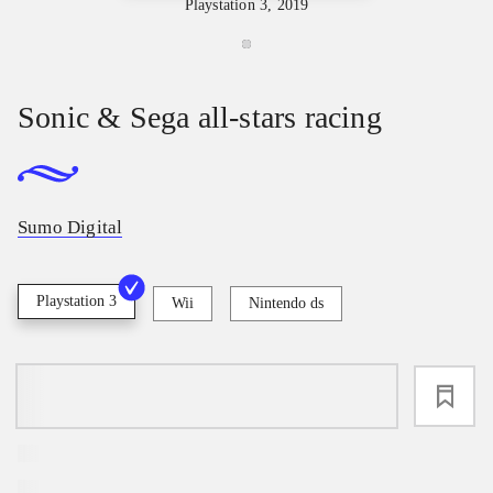
Playstation 3, 2019
Sonic & Sega all-stars racing
Sumo Digital
Playstation 3
Wii
Nintendo ds
loading