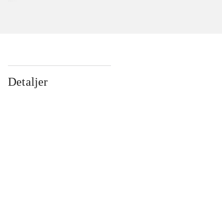
Detaljer
...
...
...
...
...
...
...
...
...
...
...
...