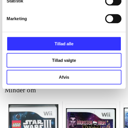
Statistik
...
Marketing
...
Tillad alle
...
Tillad valgte
Afvis
Minder om