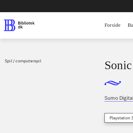
Forside
B
Spil / computerspil
Sonic
Sumo Digita
Playstation 