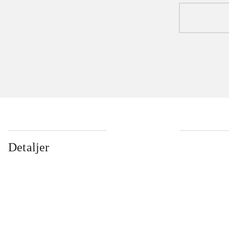
...
Detaljer
...
...
...