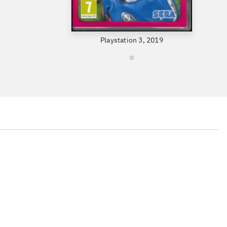
Playstation 3, 2019
...
...