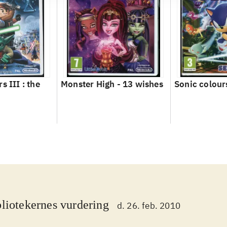
s III : the
Monster High - 13 wishes
Sonic colour
liotekernes vurdering
d. 26. feb. 2010