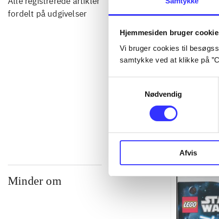
Alle registrerede artikler
Samtykke
...
fordelt på udgivelser
Hjemmesiden bruger cookie
...
Vi bruger cookies til besøgsst
samtykke ved at klikke på ”C
...
Samtykkevalg
Nødvendig
...
Afvis
Minder om