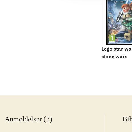
Lego star war
clone wars
Anmeldelser (3)
Bib