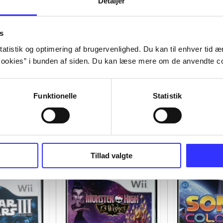
Detaljer
s
atistik og optimering af brugervenlighed. Du kan til enhver tid æn
ookies” i bunden af siden. Du kan læse mere om de anvendte co
Funktionelle
Statistik
Tillad valgte