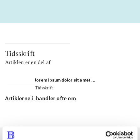
Tidsskrift
Artiklen er en del af
lorem ipsum dolor sit amet ...
Tidsskrift
Artiklerne i
handler ofte om