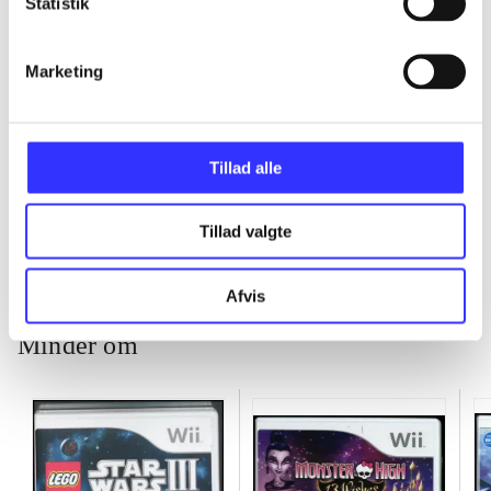
Statistik
...
Marketing
...
Tillad alle
...
Tillad valgte
Afvis
Minder om