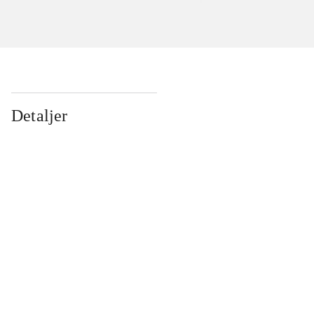
Detaljer
...
...
...
...
...
...
...
...
...
...
...
...