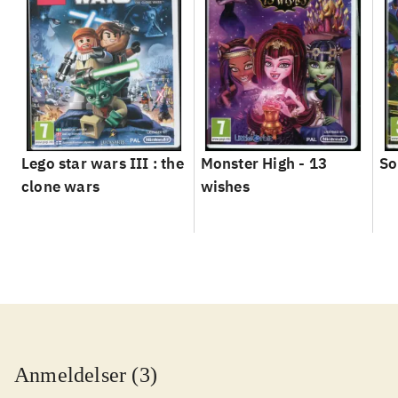
Lego star wars III : the
Monster High - 13
So
clone wars
wishes
Anmeldelser (3)