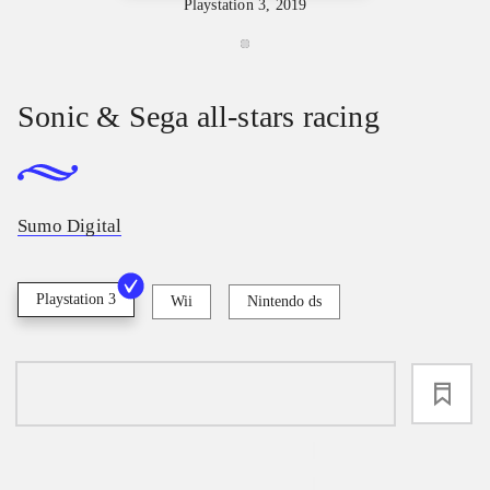
Playstation 3, 2019
Sonic & Sega all-stars racing
Sumo Digital
Playstation 3
Wii
Nintendo ds
loading