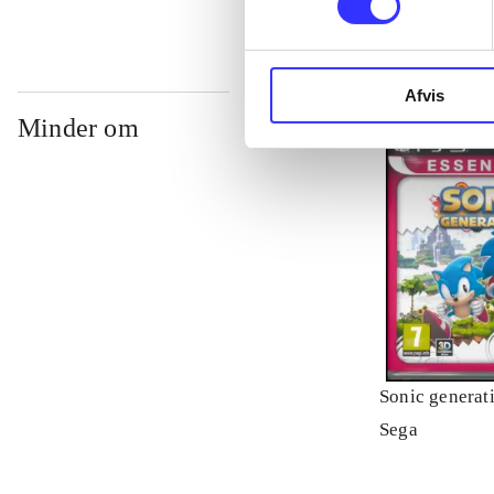
Afvis
Minder om
Sonic generat
Sega