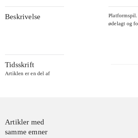
Beskrivelse
Platformspil
ødelagt og f
Tidsskrift
Artiklen er en del af
Artikler med
samme emner