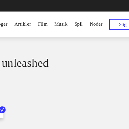
øger
Artikler
Film
Musik
Spil
Noder
Søg
 unleashed