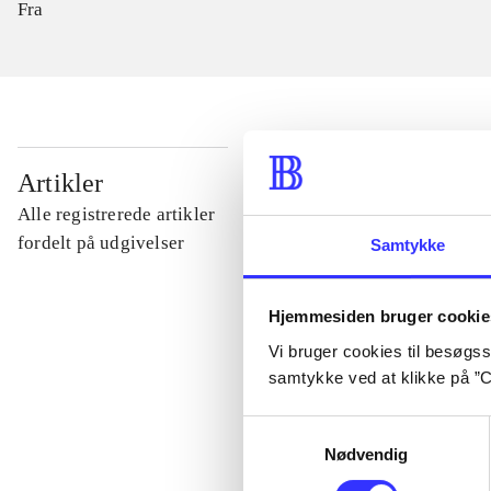
Fra
...
Artikler
Alle registrerede artikler
...
fordelt på udgivelser
Samtykke
...
Hjemmesiden bruger cookie
Vi bruger cookies til besøgsst
samtykke ved at klikke på ”C
...
Samtykkevalg
...
Nødvendig