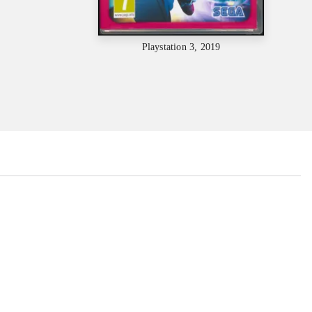
Playstation 3, 2019
...
...