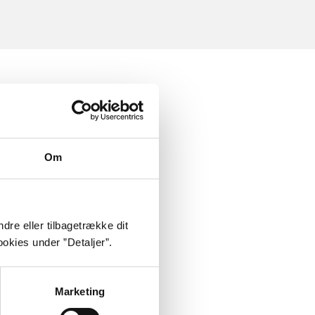
Om
dre eller tilbagetrække dit
okies under ”Detaljer”.
Marketing