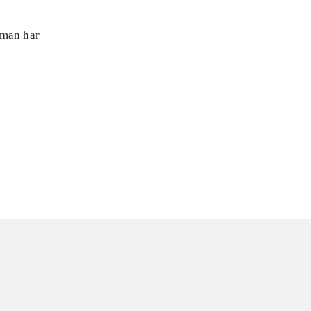
gman har