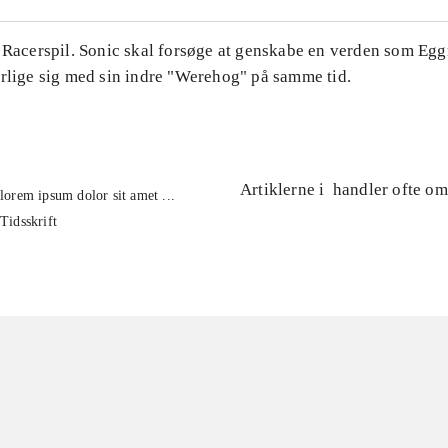
. Racerspil. Sonic skal forsøge at genskabe en verden som Eg
orlige sig med sin indre "Werehog" på samme tid.
Artiklerne i
handler ofte om
lorem ipsum dolor sit amet ...
Tidsskrift