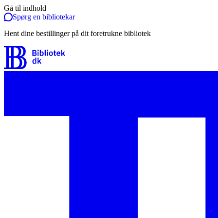
Gå til indhold
Spørg en bibliotekar
Hent dine bestillinger på dit foretrukne bibliotek