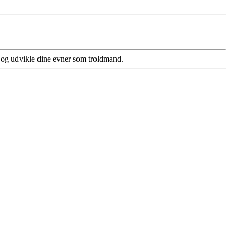
r og udvikle dine evner som troldmand.