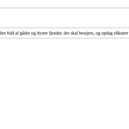
 fuld af gåder og dystre fjender, der skal besejres, og opdag eliksire