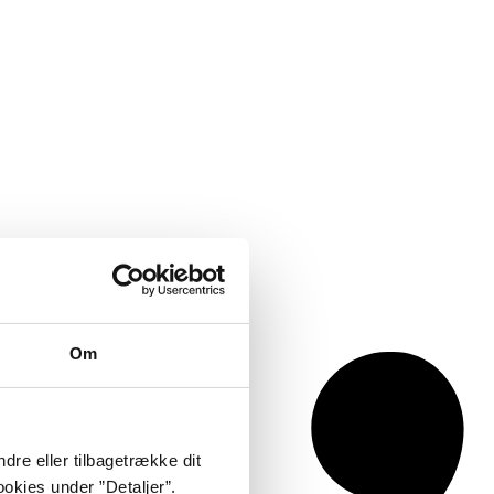
Om
dre eller tilbagetrække dit
okies under ”Detaljer”.