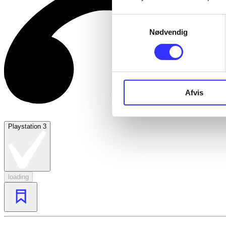
Samtykkevalg
Nødvendig
Afvis
Playstation 3
loading