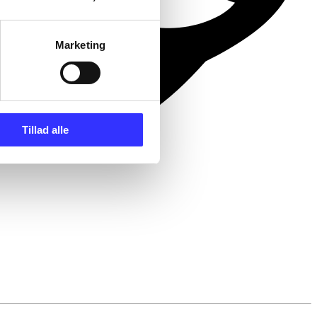
Marketing
Tillad alle