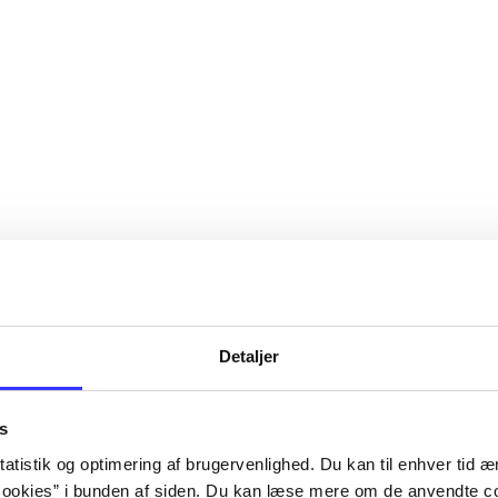
Detaljer
s
atistik og optimering af brugervenlighed. Du kan til enhver tid æn
ookies” i bunden af siden. Du kan læse mere om de anvendte co