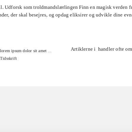
l. Udforsk som troldmandslærlingen Finn en magisk verden fu
nder, der skal besejres, og opdag eliksirer og udvikle dine ev
Artiklerne i
handler ofte om
lorem ipsum dolor sit amet ...
Tidsskrift