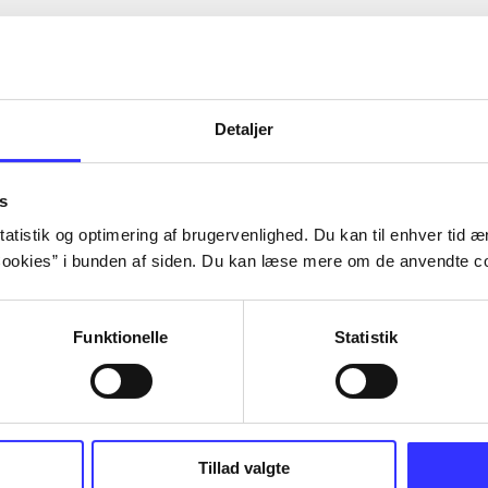
Detaljer
s
atistik og optimering af brugervenlighed. Du kan til enhver tid æn
ookies” i bunden af siden. Du kan læse mere om de anvendte co
Funktionelle
Statistik
Tillad valgte