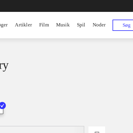
øger
Artikler
Film
Musik
Spil
Noder
Søg
ry