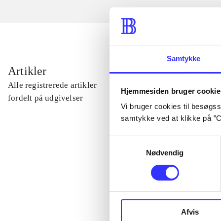
Samtykke
...
Artikler
Alle registrerede artikler
Hjemmesiden bruger cookie
...
fordelt på udgivelser
Vi bruger cookies til besøgsst
samtykke ved at klikke på ”C
...
Samtykkevalg
Nødvendig
...
...
Afvis