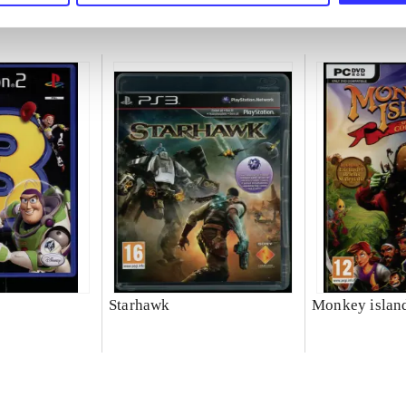
Starhawk
Monkey islan