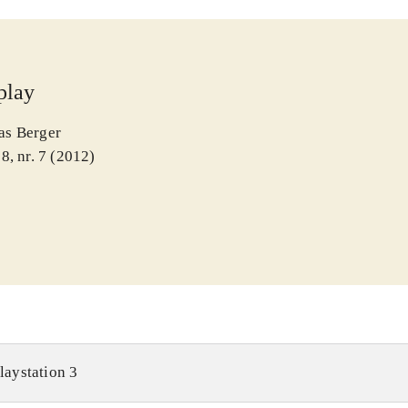
play
s Berger
8, nr. 7 (2012)
laystation 3