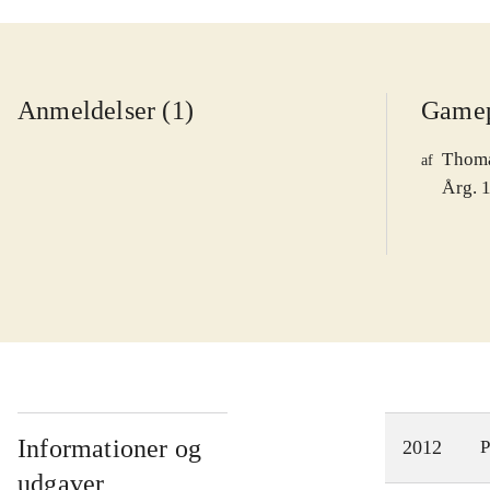
Anmeldelser (1)
Game
Thoma
af
Årg. 1
Informationer og
2012
P
udgaver