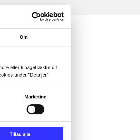
Om
dre eller tilbagetrække dit
okies under ”Detaljer”.
Marketing
Tillad alle