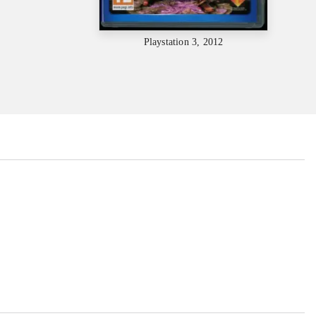
Playstation 3, 2012
...
...