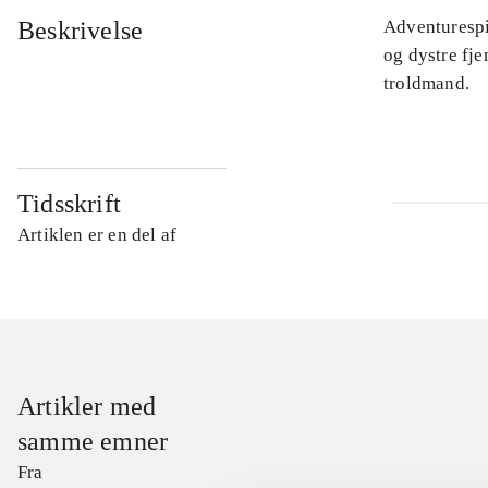
Beskrivelse
Adventurespi
og dystre fje
troldmand.
Tidsskrift
Artiklen er en del af
Artikler med
samme emner
Fra