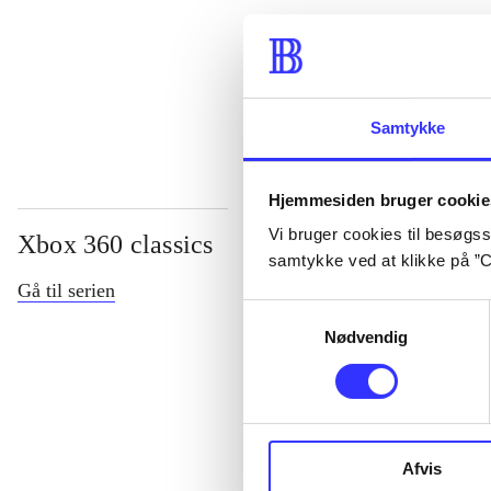
...
...
Samtykke
Hjemmesiden bruger cookie
Vi bruger cookies til besøgsst
Xbox 360 classics
samtykke ved at klikke på ”C
Gå til serien
Samtykkevalg
Nødvendig
Afvis