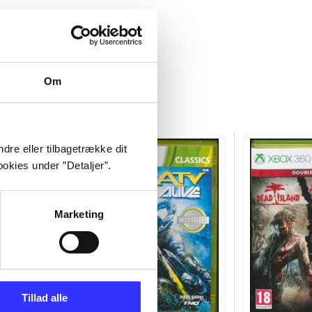
Om
dre eller tilbagetrække dit
okies under ”Detaljer”.
Marketing
Tillad alle