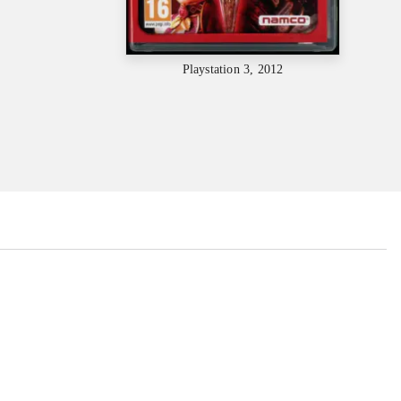
Playstation 3, 2012
...
...