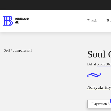
Forside
B
Spil / computerspil
Soul 
Del af
Xbox 360 
Noriyuki Hi
Playstation 3