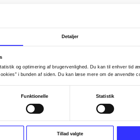
Detaljer
s
atistik og optimering af brugervenlighed. Du kan til enhver tid æn
ookies” i bunden af siden. Du kan læse mere om de anvendte co
Funktionelle
Statistik
Tillad valgte