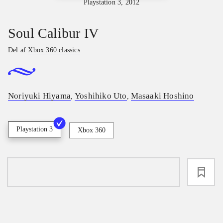
Playstation 3, 2012
Soul Calibur IV
Del af
Xbox 360 classics
Noriyuki Hiyama
Yoshihiko Uto
Masaaki Hoshino
,
,
Playstation 3
Xbox 360
loading