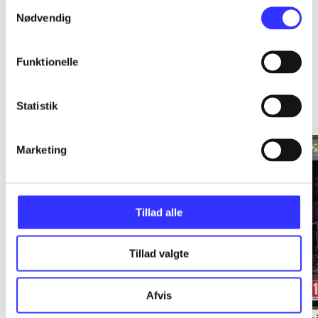
Samtykkevalg
Nødvendig
Funktionelle
Xbox 360 classics
Gå til serien
Statistik
Marketing
Tillad alle
Tillad valgte
Afvis