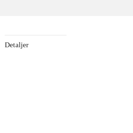
Detaljer
...
...
...
...
...
...
...
...
...
...
...
...