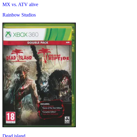
MX vs. ATV alive
Rainbow Studios
Dead island