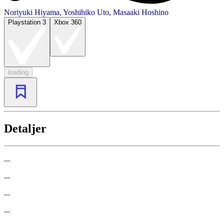
Noriyuki Hiyama
,
Yoshihiko Uto
,
Masaaki Hoshino
Playstation 3
Xbox 360
loading
Detaljer
...
...
...
...