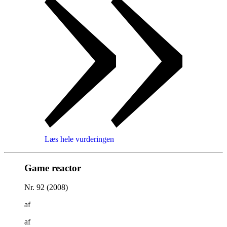
Læs hele vurderingen
Game reactor
Nr. 92 (2008)
af
af