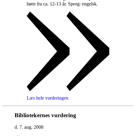
børn fra ca. 12-13 år. Sprog: engelsk
.
Læs hele vurderingen
Bibliotekernes vurdering
d. 7. aug. 2008