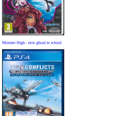
Monster High - new ghoul in school