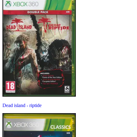
Dead island - riptide