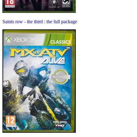
Saints row - the third : the full package