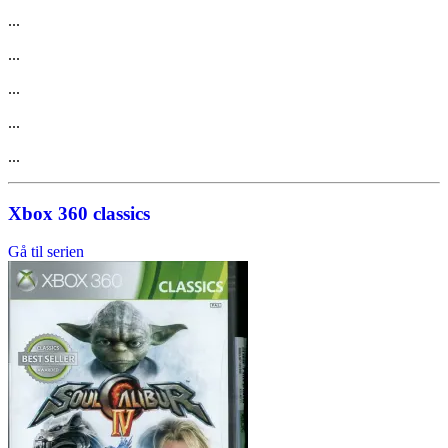
...
...
...
...
...
Xbox 360 classics
Gå til serien